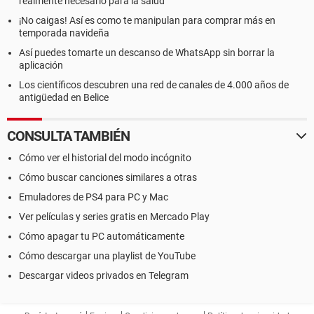
realmente necesario para la salud
¡No caigas! Así es como te manipulan para comprar más en
temporada navideña
Así puedes tomarte un descanso de WhatsApp sin borrar la
aplicación
Los científicos descubren una red de canales de 4.000 años de
antigüedad en Belice
CONSULTA TAMBIÉN
Cómo ver el historial del modo incógnito
Cómo buscar canciones similares a otras
Emuladores de PS4 para PC y Mac
Ver películas y series gratis en Mercado Play
Cómo apagar tu PC automáticamente
Cómo descargar una playlist de YouTube
Descargar videos privados en Telegram