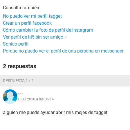
Consulta también:
No puedo ver mi perfil tagget
Crear un perfil facebook
Cómo cambiar la foto de perfil de instagram
Ver perfil de hi5 sin ser amigo
✓
Sonico perfil
Porque no puedo ver el perfil de una persona en messenger
2 respuestas
RESPUESTA 1 / 2
bet
15 jul 2010 a las 06:14
alguien me puede ayudar abrir mis msjes de tagget