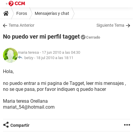
Foros
Mensajerías y chat
Tema Anterior
Siguiente Tema
No puedo ver mi perfil tagget
Cerrado
maria teresa
- 17 jun 2010 a las 04:30
betzy -
18 jul 2010 a las 18:11
Hola,
no puedo entrar a mi pagina de Tagget, leer mis mensajes ,
no se que pasa, por favor indiquen q puedo hacer
Maria teresa Orellana
mariat_54@hotmail.com
Compartir