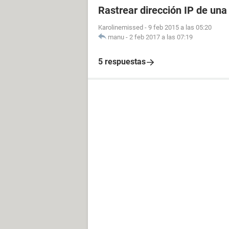
Rastrear dirección IP de un
Karolinemissed
-
9 feb 2015 a las 05:20
manu
-
2 feb 2017 a las 07:19
5 respuestas