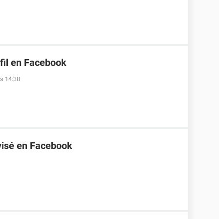
rfil en Facebook
as 14:38
evisé en Facebook