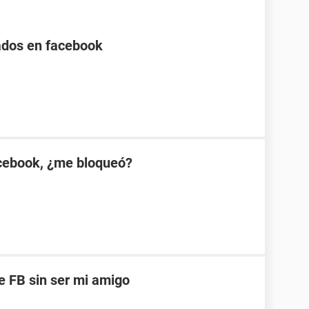
itados en facebook
cebook, ¿me bloqueó?
de FB sin ser mi amigo