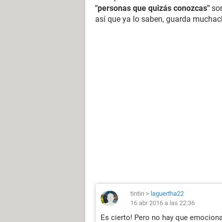
"personas que quizás conozcas"
son
así que ya lo saben, guarda muchachos
tintin
>
laguertha22
16 abr 2016 a las 22:36
Es cierto! Pero no hay que emociona