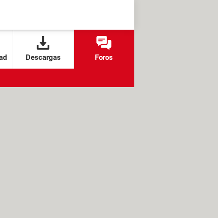
ad
Descargas
Foros