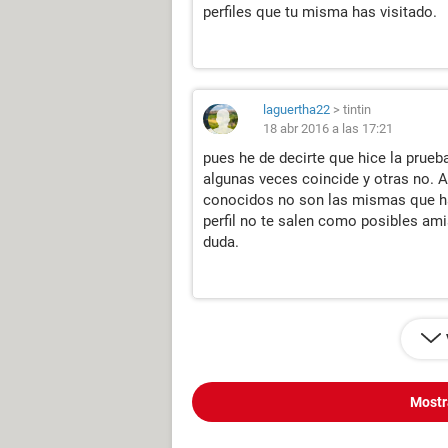
perfiles que tu misma has visitado.
laguertha22
>
tintin
18 abr 2016 a las 17:21
pues he de decirte que hice la prueb
algunas veces coincide y otras no. 
conocidos no son las mismas que han 
perfil no te salen como posibles ami
duda.
Mostr