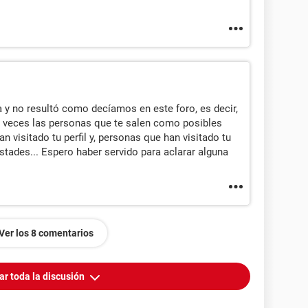
a y no resultó como decíamos en este foro, es decir,
A veces las personas que te salen como posibles
visitado tu perfil y, personas que han visitado tu
stades... Espero haber servido para aclarar alguna
Ver los 8 comentarios
ar toda la discusión