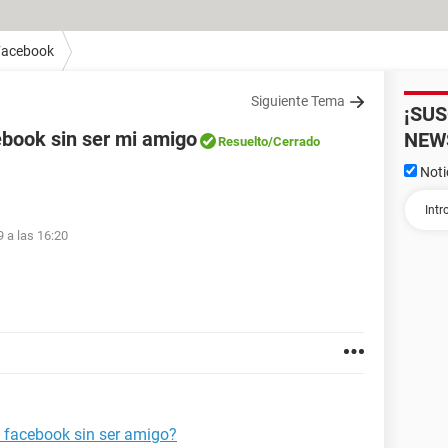
Facebook
Siguiente Tema
¡SU
cebook sin ser mi amigo
NEW
Resuelto
/Cerrado
Noti
9 a las 16:20
e facebook sin ser amigo?