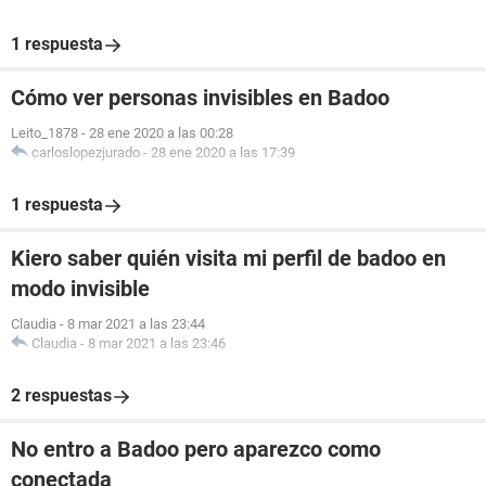
1 respuesta
Cómo ver personas invisibles en Badoo
Leito_1878
-
28 ene 2020 a las 00:28
carloslopezjurado
-
28 ene 2020 a las 17:39
1 respuesta
Kiero saber quién visita mi perfil de badoo en
modo invisible
Claudia
-
8 mar 2021 a las 23:44
Claudia
-
8 mar 2021 a las 23:46
2 respuestas
No entro a Badoo pero aparezco como
conectada