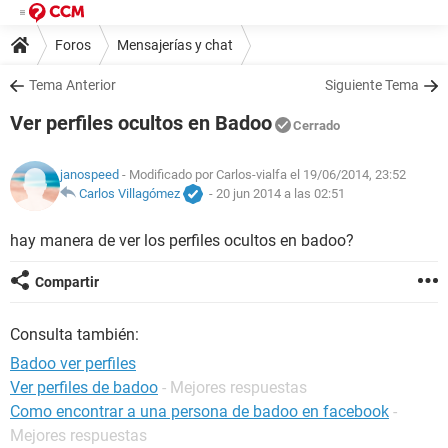
Foros
Mensajerías y chat
Tema Anterior
Siguiente Tema
Ver perfiles ocultos en Badoo
Cerrado
janospeed
- Modificado por Carlos-vialfa el 19/06/2014, 23:52
Carlos Villagómez
-
20 jun 2014 a las 02:51
hay manera de ver los perfiles ocultos en badoo?
Compartir
Consulta también:
Badoo ver perfiles
Ver perfiles de badoo
- Mejores respuestas
Como encontrar a una persona de badoo en facebook
-
Mejores respuestas