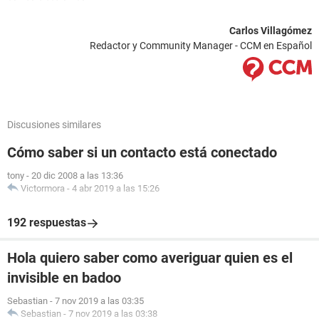
Carlos Villagómez
Redactor y Community Manager - CCM en Español
Discusiones similares
Cómo saber si un contacto está conectado
tony
-
20 dic 2008 a las 13:36
Victormora
-
4 abr 2019 a las 15:26
192 respuestas
Hola quiero saber como averiguar quien es el
invisible en badoo
Sebastian
-
7 nov 2019 a las 03:35
Sebastian
-
7 nov 2019 a las 03:38