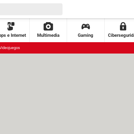
ps e Internet
Multimedia
Gaming
Cibersegurid
Videojuegos