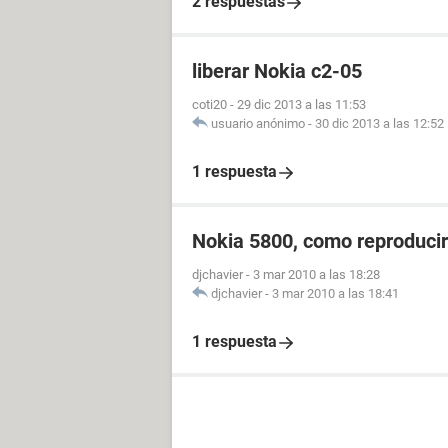
2 respuestas
liberar Nokia c2-05
coti20
-
29 dic 2013 a las 11:53
usuario anónimo
-
30 dic 2013 a las 12:52
1 respuesta
Nokia 5800, como reproduci
djchavier
-
3 mar 2010 a las 18:28
djchavier
-
3 mar 2010 a las 18:41
1 respuesta