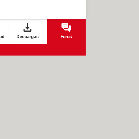
ad
Descargas
Foros