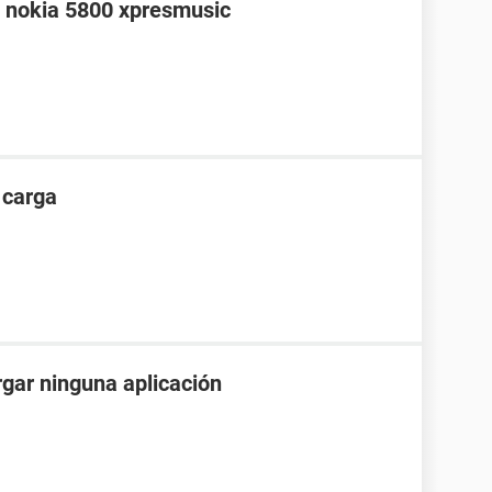
n nokia 5800 xpresmusic
 carga
gar ninguna aplicación