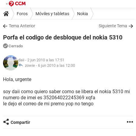
Foros
Móviles y tabletas
Nokia
Tema Anterior
Siguiente Tema
Porfa el codigo de desbloque del nokia 5310
Cerrado
daii
- 2 jun 2010 a las 17:51
zowie -
6 jun 2010 a las 12:00
Hola, urgente
soy daii como quiero saber como se libera el nokia 5310 mi
numero de imei es 352064022245369 xqfa
le dejo el correo de mi premo yop no tengo
Compartir