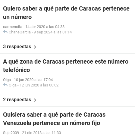
Quiero saber a qué parte de Caracas pertenece
un número
carmencita
-
14 abr 2020 a las 04:38
ChaneGarcia
-
9 sep 2024 a las 01:14
3 respuestas
A qué zona de Caracas pertenece este número
telefónico
Olga
-
10 jun 2020 a las 17:04
Olga
-
12 jun 2020 a las 00:02
2 respuestas
Quisiera saber a qué parte de Caracas
Venezuela pertenece un número fijo
Suje2009
-
21 dic 2018 a las 11:30