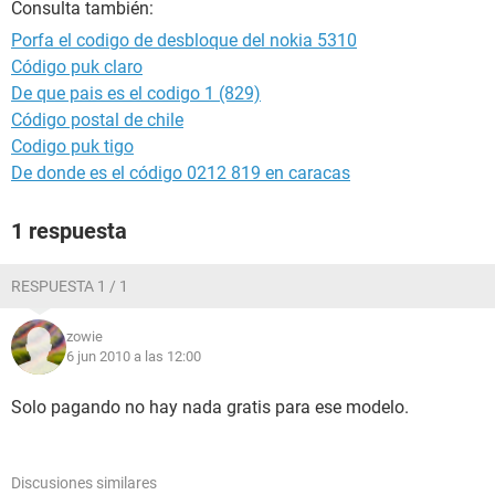
Consulta también:
Porfa el codigo de desbloque del nokia 5310
Código puk claro
De que pais es el codigo 1 (829)
Código postal de chile
Codigo puk tigo
De donde es el código 0212 819 en caracas
1 respuesta
RESPUESTA 1 / 1
zowie
6 jun 2010 a las 12:00
Solo pagando no hay nada gratis para ese modelo.
Discusiones similares