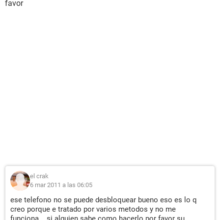
favor
el crak
6 mar 2011 a las 06:05
ese telefono no se puede desbloquear bueno eso es lo q
creo porque e tratado por varios metodos y no me
funciona... si alguien sabe como hacerlo por favor su