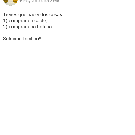
26 may 2010 a las 23:58
Tienes que hacer dos cosas:
1) comprar un cable,
2) comprar una bateria.
Solucion facil no!!!!