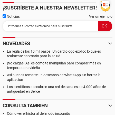
¡SUSCRÍBETE A NUESTRA NEWSLETTER!
Noticias
Ver un ejemplo
NOVEDADES
La regla de los 10 mil pasos. Un cardiólogo explicó lo que es
realmente necesario para la salud
¡No caigas! Así es como te manipulan para comprar más en
temporada navideña
Así puedes tomarte un descanso de WhatsApp sin borrar la
aplicación
Los científicos descubren una red de canales de 4.000 años de
antigüedad en Belice
CONSULTA TAMBIÉN
Cómo ver el historial del modo incógnito