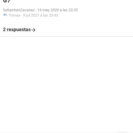
G7
SebastianZacariaz
-
16 may 2020 a las 22:25
Tomaa
-
8 jul 2021 a las 20:45
2 respuestas