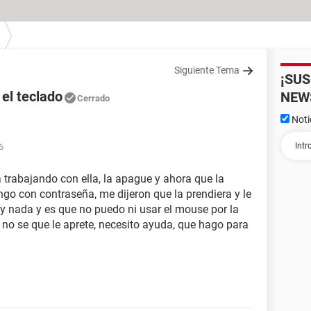
Siguiente Tema
¡SU
 el teclado
NEW
Cerrado
Noti
6
 trabajando con ella, la apague y ahora que la
engo con contraseña, me dijeron que la prendiera y le
a y nada y es que no puedo ni usar el mouse por la
no se que le aprete, necesito ayuda, que hago para