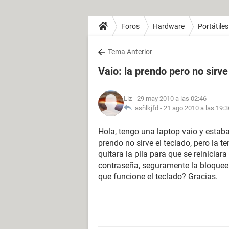
Foros
Hardware
Portátiles
Tema Anterior
Vaio: la prendo pero no sirve
Liz
- 29 may 2010 a las 02:46
asñlkjfd -
21 ago 2010 a las 19:3
Hola, tengo una laptop vaio y estaba
prendo no sirve el teclado, pero la t
quitara la pila para que se reiniciar
contraseña, seguramente la bloquee 
que funcione el teclado? Gracias.