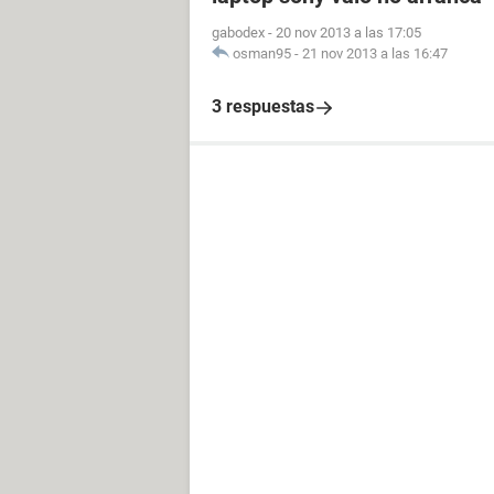
gabodex
-
20 nov 2013 a las 17:05
osman95
-
21 nov 2013 a las 16:47
3 respuestas