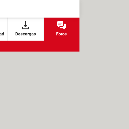
ad
Descargas
Foros