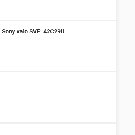
a Sony vaio SVF142C29U