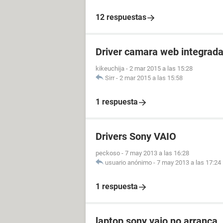
12 respuestas
Driver camara web integrad
kikeuchija
-
2 mar 2015 a las 15:28
Sirr
-
2 mar 2015 a las 15:58
1 respuesta
Drivers Sony VAIO
peckoso
-
7 may 2013 a las 16:28
usuario anónimo
-
7 may 2013 a las 17:24
1 respuesta
laptop sony vaio no arranca