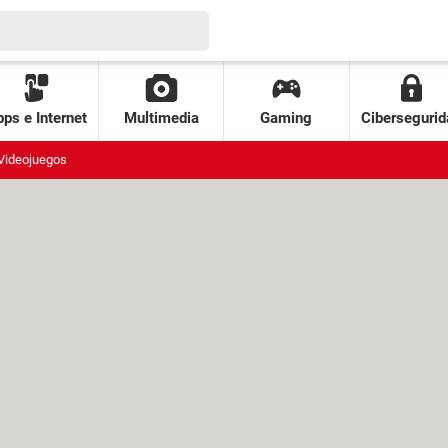
ps e Internet
Multimedia
Gaming
Cibersegurid
Videojuegos