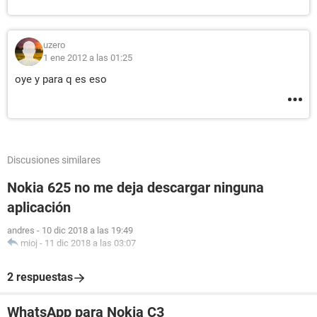
uzero
1 ene 2012 a las 01:25
oye y para q es eso
Discusiones similares
Nokia 625 no me deja descargar ninguna
aplicación
andres
-
10 dic 2018 a las 19:49
mioj
-
11 dic 2018 a las 03:07
2 respuestas
WhatsApp para Nokia C3