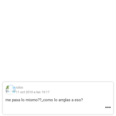
ruloo
11 oct 2010 a las 19:17
me pasa lo mismo??,,como lo arrglas a eso?