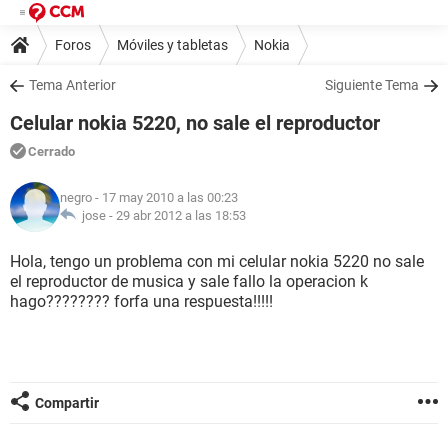
Foros
Móviles y tabletas
Nokia
Tema Anterior
Siguiente Tema
Celular nokia 5220, no sale el reproductor
Cerrado
negro
- 17 may 2010 a las 00:23
jose -
29 abr 2012 a las 18:53
Hola, tengo un problema con mi celular nokia 5220 no sale
el reproductor de musica y sale fallo la operacion k
hago???????? forfa una respuesta!!!!!
Compartir