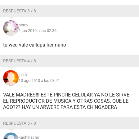
RESPUESTA 3 / 8
perro
1 jun 2010 a las 02:36
tu wea vale callapa hermano
RESPUESTA 4 / 8
LUIS
13 ago 2010 a las 03:41
VALE MADRES!!! ESTE PINCHE CELULAR YA NO LE SIRVE
EL REPRODUCTOR DE MUSICA Y OTRAS COSAS. QUE LE
AGO??? HAY UN ARWERE PARA ESTA CHINGADERA
RESPUESTA 5 / 8
kachikacho