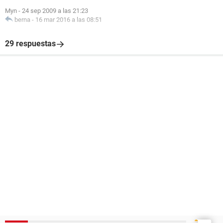
Myn
-
24 sep 2009 a las 21:23
berna
-
16 mar 2016 a las 08:51
29 respuestas