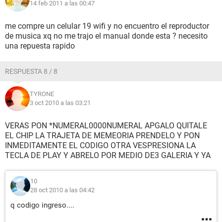
14 feb 2011 a las 00:47
me compre un celular 19 wifi y no encuentro el reproductor
de musica xq no me trajo el manual donde esta ? necesito
una repuesta rapido
RESPUESTA 8 / 8
TYRONE
3 oct 2010 a las 03:21
VERAS PON *NUMERAL0000NUMERAL APGALO QUITALE
EL CHIP LA TRAJETA DE MEMEORIA PRENDELO Y PON
INMEDITAMENTE EL CODIGO OTRA VESPRESIONA LA
TECLA DE PLAY Y ABRELO POR MEDIO DE3 GALERIA Y YA
10
28 oct 2010 a las 04:42
q codigo ingreso....