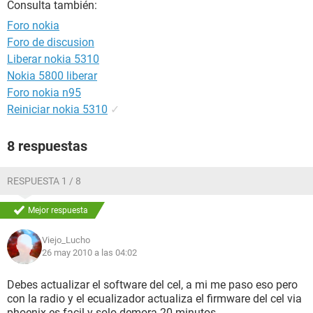
Consulta también:
Foro nokia
Foro de discusion
Liberar nokia 5310
Nokia 5800 liberar
Foro nokia n95
Reiniciar nokia 5310
✓
8 respuestas
RESPUESTA 1 / 8
Mejor respuesta
Viejo_Lucho
26 may 2010 a las 04:02
Debes actualizar el software del cel, a mi me paso eso pero
con la radio y el ecualizador actualiza el firmware del cel via
phoenix es facil y solo demora 20 minutos