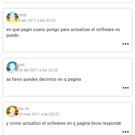
jordy
8 abr 2011 a las 22:24
en que pagin cuano pongo para actualizar el software no
puedo
joel
20 abr 2011 a las 22:26
ax favor puedes decirnos en q pagina
the vtr
26 may 2011 a las 02:57
y como actualizo el sofwaree en q pagina brow responde