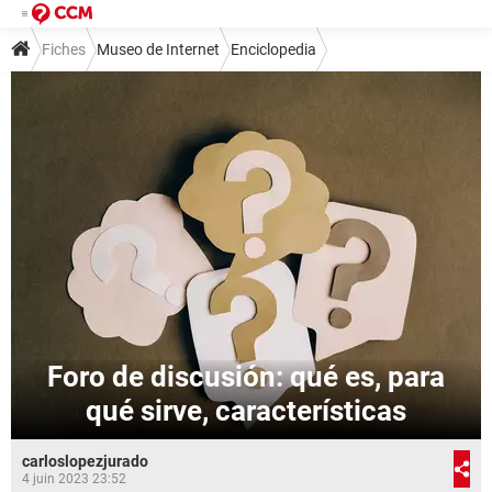
Fiches
Museo de Internet
Enciclopedia
Foro de discusión: qué es, para
qué sirve, características
carloslopezjurado
4 juin 2023 23:52