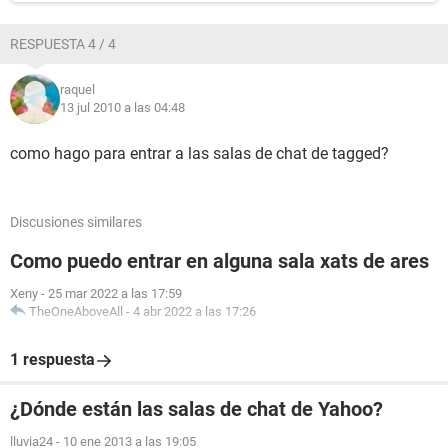
RESPUESTA 4 / 4
raquel
13 jul 2010 a las 04:48
como hago para entrar a las salas de chat de tagged?
Discusiones similares
Como puedo entrar en alguna sala xats de ares
Xeny
-
25 mar 2022 a las 17:59
TheOneAboveAll
-
4 abr 2022 a las 17:26
1 respuesta
¿Dónde están las salas de chat de Yahoo?
lluvia24
-
10 ene 2013 a las 19:05