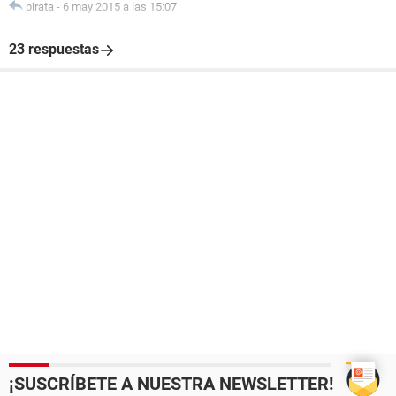
pirata
-
6 may 2015 a las 15:07
23 respuestas
¡SUSCRÍBETE A NUESTRA NEWSLETTER!