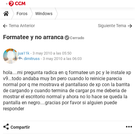
Foros
Windows
Tema Anterior
Siguiente Tema
Formatee y no arranca
Cerrado
jua11k
- 3 may 2010 a las 05:50
dimitruss
-
3 may 2010 a las 06:03
hola....mi pregunta radica en q formatee un pc y le instale xp
v9...todo andaba muy bn pero cuando lo reinicie parecia
normal por q me mostrava el pantallaso de xp con la barrita
de cargando y cuando termina de cargar ps me deberia de
mostrar el escritorio normal y ahora no lo hace se queda la
pantalla en negro....gracias por favor si alguien puede
responder
Compartir