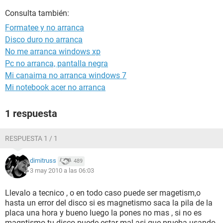
Consulta también:
Formatee y no arranca
Disco duro no arranca
No me arranca windows xp
Pc no arranca, pantalla negra
Mi canaima no arranca windows 7
Mi notebook acer no arranca
1 respuesta
RESPUESTA 1 / 1
dimitruss
489
3 may 2010 a las 06:03
Llevalo a tecnico , o en todo caso puede ser magetism,o
hasta un error del disco si es magnetismo saca la pila de la
placa una hora y bueno luego la pones no mas , si no es
magntismo tu disco puede estar mal asi que prueba usando