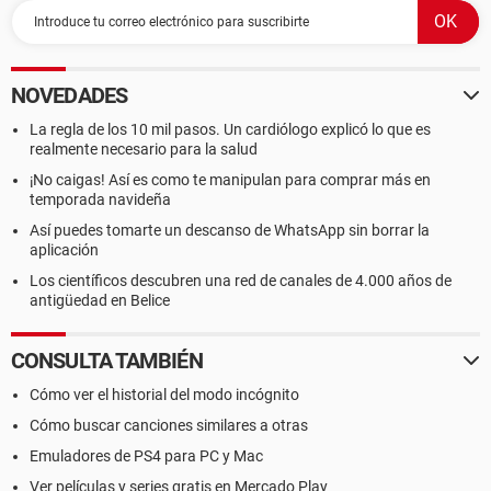
NOVEDADES
La regla de los 10 mil pasos. Un cardiólogo explicó lo que es
realmente necesario para la salud
¡No caigas! Así es como te manipulan para comprar más en
temporada navideña
Así puedes tomarte un descanso de WhatsApp sin borrar la
aplicación
Los científicos descubren una red de canales de 4.000 años de
antigüedad en Belice
CONSULTA TAMBIÉN
Cómo ver el historial del modo incógnito
Cómo buscar canciones similares a otras
Emuladores de PS4 para PC y Mac
Ver películas y series gratis en Mercado Play