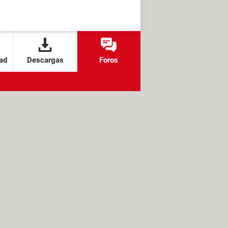
ad
Descargas
Foros