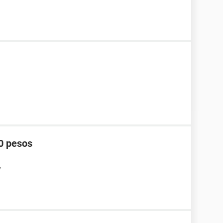
0 pesos
7