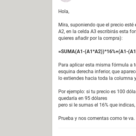
Hola,
Mira, suponiendo que el precio esté 
A2, en la celda A3 escribirás esta fo
quieres añadir por la compra):
=SUMA(A1-(A1*A2))*16%+(A1-(A1
Para aplicar esta misma fórmula a t
esquina derecha inferior, que aparec
lo extiendes hacia toda la columna 
Por ejemplo: si tu precio es 100 dóla
quedaría en 95 dólares
pero si le sumas el 16% que indicas,
Prueba y nos comentas como te va.