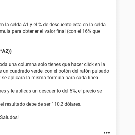
en la celda A1 y el % de descuento esta en la celda
rmula para obtener el valor final (con el 16% que
*A2))
oda una columna solo tienes que hacer click en la
e un cuadrado verde, con el botón del ratón pulsado
y se aplicará la misma fórmula para cada línea.
res y le aplicas un descuento del 5%, el precio se
 el resultado debe de ser 110,2 dólares.
 Saludos!