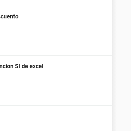
scuento
ncion SI de excel