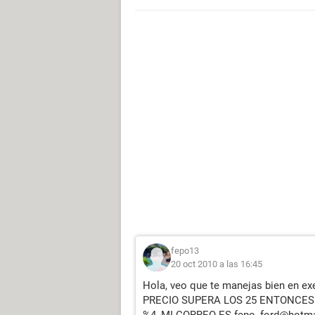
fepo13
20 oct 2010 a las 16:45
Hola, veo que te manejas bien en exe
PRECIO SUPERA LOS 25 ENTONCE