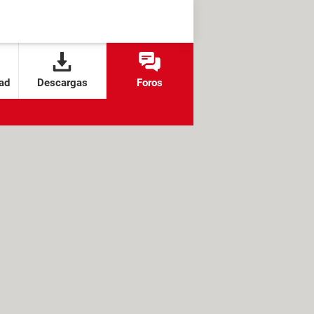
ad
Descargas
Foros