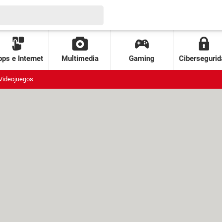
ps e Internet
Multimedia
Gaming
Cibersegurid
Videojuegos