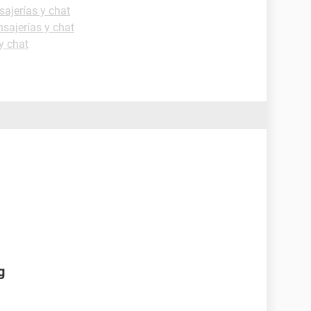
ajerías y chat
sajerías y chat
y chat
g