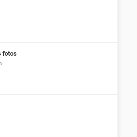
 fotos
13