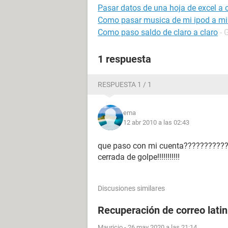
Pasar datos de una hoja de excel a
Como pasar musica de mi ipod a m
Como paso saldo de claro a claro
- 
1 respuesta
RESPUESTA 1 / 1
ema
12 abr 2010 a las 02:43
que paso con mi cuenta??????????
cerrada de golpe!!!!!!!!!!!
Discusiones similares
Recuperación de correo lati
Mauricio
-
26 may 2020 a las 21:14