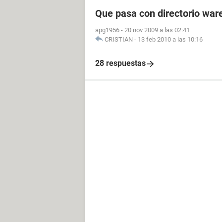
Que pasa con directorio war
apg1956
-
20 nov 2009 a las 02:41
CRISTIAN
-
13 feb 2010 a las 10:16
28 respuestas