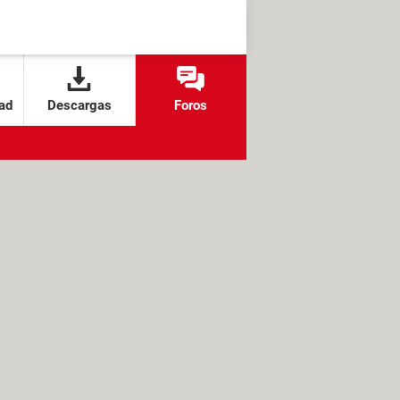
ad
Descargas
Foros