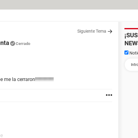
Siguiente Tema
¡SU
enta
NEW
Cerrado
Noti
e la cerraron!!!!!!!!!!!!!!!
de