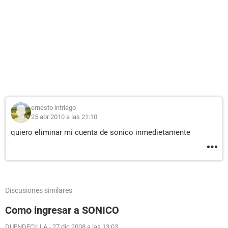
ernesto intriago
25 abr 2010 a las 21:10
quiero eliminar mi cuenta de sonico inmedietamente
Discusiones similares
Como ingresar a SONICO
DUENDECILLA
-
27 dic 2008 a las 13:03