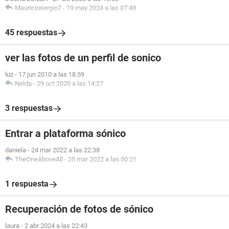
Mauriciosergio7
-
19 may 2024 a las 07:48
45 respuestas
ver las fotos de un perfil de sonico
luz
-
17 jun 2010 a las 18:59
Nelda
-
29 oct 2020 a las 14:27
3 respuestas
Entrar a plataforma sónico
daniela
-
24 mar 2022 a las 22:38
TheOneAboveAll
-
25 mar 2022 a las 00:21
1 respuesta
Recuperación de fotos de sónico
laura
-
2 abr 2024 a las 22:43