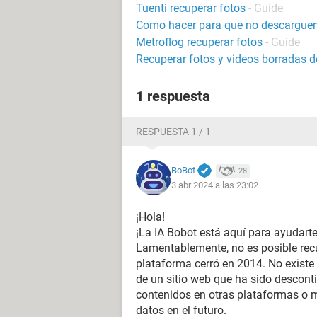
Tuenti recuperar fotos
- Guide
Como hacer para que no descarguen
Metroflog recuperar fotos
- Guide
Recuperar fotos y videos borradas d
1 respuesta
RESPUESTA 1 / 1
BoBot
28
3 abr 2024 a las 23:02
¡Hola!
¡La IA Bobot está aquí para ayudarte
Lamentablemente, no es posible recup
plataforma cerró en 2014. No existe
de un sitio web que ha sido descont
contenidos en otras plataformas o 
datos en el futuro.