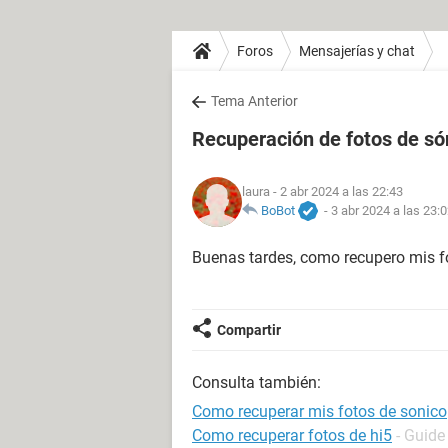
Foros
Mensajerías y chat
Tema Anterior
Recuperación de fotos de só
laura
- 2 abr 2024 a las 22:43
BoBot
-
3 abr 2024 a las 23:
Buenas tardes, como recupero mis f
Compartir
Consulta también:
Como recuperar mis fotos de sonico
Como recuperar fotos de hi5
- Guide