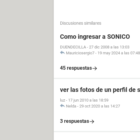
Discusiones similares
Como ingresar a SONICO
DUENDECILLA
-
27 dic 2008 a las 13:03
Mauriciosergio7
-
19 may 2024 a las 07:48
45 respuestas
ver las fotos de un perfil de 
luz
-
17 jun 2010 a las 18:59
Nelda
-
29 oct 2020 a las 14:27
3 respuestas