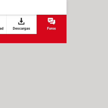
ad
Descargas
Foros