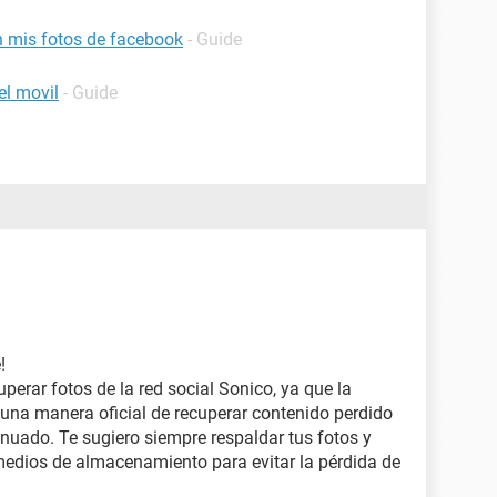
 mis fotos de facebook
- Guide
el movil
- Guide
!
erar fotos de la red social Sonico, ya que la
 una manera oficial de recuperar contenido perdido
inuado. Te sugiero siempre respaldar tus fotos y
medios de almacenamiento para evitar la pérdida de