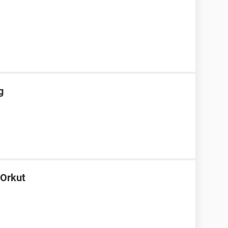
1
g
 Orkut