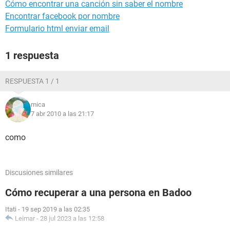
Cómo encontrar una canción sin saber el nombre
Encontrar facebook por nombre
Formulario html enviar email
1 respuesta
RESPUESTA 1 / 1
mica
7 abr 2010 a las 21:17
como
Discusiones similares
Cómo recuperar a una persona en Badoo
Itati
-
19 sep 2019 a las 02:35
Leimar
-
28 jul 2023 a las 12:58