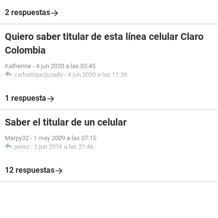
2 respuestas
Quiero saber titular de esta línea celular Claro
Colombia
Katherine
-
4 jun 2020 a las 03:45
carloslopezjurado
-
4 jun 2020 a las 11:39
1 respuesta
Saber el titular de un celular
Marpy32
-
1 may 2009 a las 07:15
perez
-
2 jun 2016 a las 21:46
12 respuestas