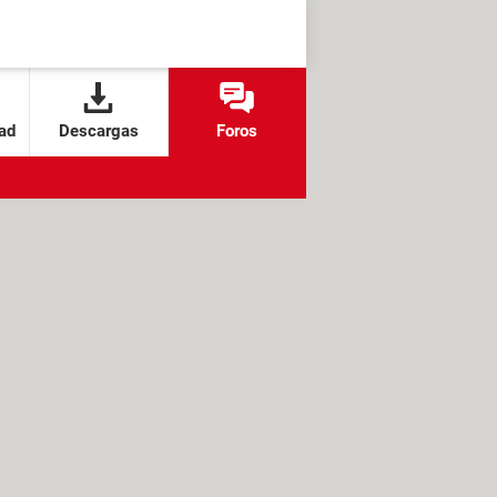
ad
Descargas
Foros