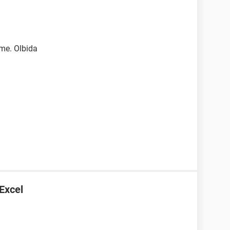
me. Olbida
 Excel