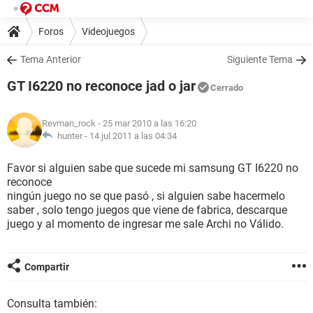
Foros
Videojuegos
Tema Anterior
Siguiente Tema
GT I6220 no reconoce jad o jar
Cerrado
Revman_rock
- 25 mar 2010 a las 16:20
hunter -
14 jul 2011 a las 04:34
Favor si alguien sabe que sucede mi samsung GT I6220 no
reconoce
ningún juego no se que pasó , si alguien sabe hacermelo
saber , solo tengo juegos que viene de fabrica, descarque
juego y al momento de ingresar me sale Archi no Válido.
Compartir
Consulta también: