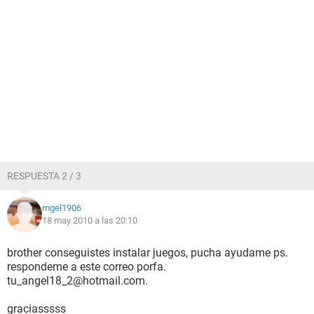
RESPUESTA 2 / 3
mgel1906
18 may 2010 a las 20:10
brother conseguistes instalar juegos, pucha ayudame ps.
respondeme a este correo porfa.
tu_angel18_2@hotmail.com.
graciasssss