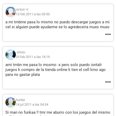
victori =(
13 feb 2011 a las 00:50
a mi tmbme pasa lo mismo no puedo descargar juegos a mi
cel si alguien puede ayudarme se lo agredeceria muxo muxo
-shion-
25 feb 2011 a las 18:19
ami tmbn me pasa lo mosmo :s pero solo puedo isntalr
juegos k compro de la tienda online k tien el cell kmo ago
para no gastar plata
hunter
14 jul 2011 a las 04:34
Si man no funkaa !! tmr me aburro con los juegos del mismo