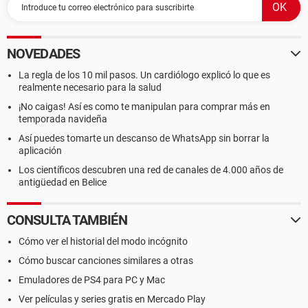
NOVEDADES
La regla de los 10 mil pasos. Un cardiólogo explicó lo que es
realmente necesario para la salud
¡No caigas! Así es como te manipulan para comprar más en
temporada navideña
Así puedes tomarte un descanso de WhatsApp sin borrar la
aplicación
Los científicos descubren una red de canales de 4.000 años de
antigüedad en Belice
CONSULTA TAMBIÉN
Cómo ver el historial del modo incógnito
Cómo buscar canciones similares a otras
Emuladores de PS4 para PC y Mac
Ver películas y series gratis en Mercado Play