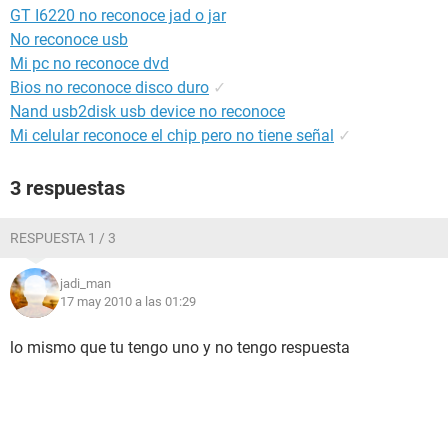
GT I6220 no reconoce jad o jar
No reconoce usb
Mi pc no reconoce dvd
Bios no reconoce disco duro
✓
Nand usb2disk usb device no reconoce
Mi celular reconoce el chip pero no tiene señal
✓
3 respuestas
RESPUESTA 1 / 3
jadi_man
17 may 2010 a las 01:29
lo mismo que tu tengo uno y no tengo respuesta