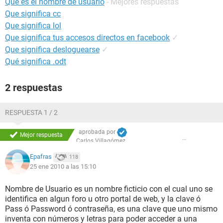
Que es el nombre de usuario
- Mejores respuestas
Que significa cc
Que significa lol
Que significa tus accesos directos en facebook
✓
Que significa desloguearse
✓
Qué significa .odt
2 respuestas
RESPUESTA 1 / 2
aprobada por
Mejor respuesta
Carlos Villagómez
Epafras
118
25 ene 2010 a las 15:10
Nombre de Usuario es un nombre ficticio con el cual uno se
identifica en algun foro u otro portal de web, y la clave ó
Pass ó Password ó contraseña, es una clave que uno mismo
inventa con números y letras para poder acceder a una