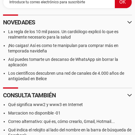
NOVEDADES
La regla de los 10 mil pasos. Un cardiólogo explicó lo que es
realmente necesario para la salud
¡No caigas! Así es como te manipulan para comprar más en
temporada navideña
Así puedes tomarte un descanso de WhatsApp sin borrar la
aplicación
Los científicos descubren una red de canales de 4.000 años de
antigüedad en Belice
CONSULTA TAMBIÉN
Qué significa www2 y www3 en Internet
Marcacion no disponible -01
Correo alternativo: qué es, cómo crearlo, Gmail, Hotmail...
Qué indica el relojito al lado del nombre en la barra de búsqueda de