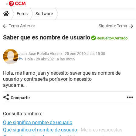
Foros
Software
Tema Anterior
Siguiente Tema
Saber que es nombre de usuario
Resuelto
/Cerrado
Juan Jose Botella Alonso
- 25 ene 2010 a las 15:00
Hola -
29 abr 2021 a las 09:59
Hola, me llamo juan y necesito saver que es nombre de
usuario y contraseña porfavor lo necesito
ayudame...
Compartir
Consulta también:
Que significa nombre de usuario
Qué significa el nombre de usuario
- Mejores respuestas