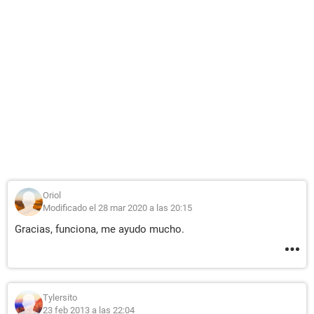
Oriol
Modificado el 28 mar 2020 a las 20:15
Gracias, funciona, me ayudo mucho.
Tylersito
23 feb 2013 a las 22:04