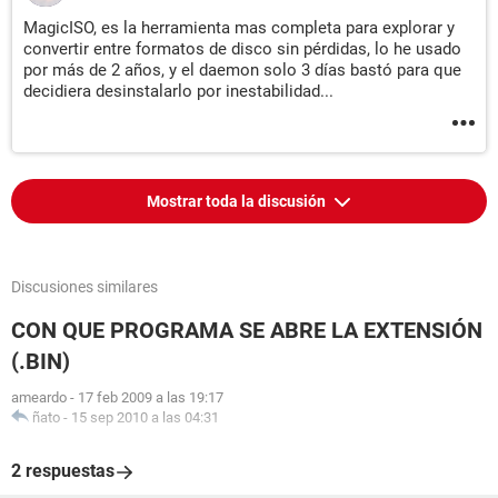
MagicISO, es la herramienta mas completa para explorar y
convertir entre formatos de disco sin pérdidas, lo he usado
por más de 2 años, y el daemon solo 3 días bastó para que
decidiera desinstalarlo por inestabilidad...
Mostrar toda la discusión
Discusiones similares
CON QUE PROGRAMA SE ABRE LA EXTENSIÓN
(.BIN)
ameardo
-
17 feb 2009 a las 19:17
ñato
-
15 sep 2010 a las 04:31
2 respuestas