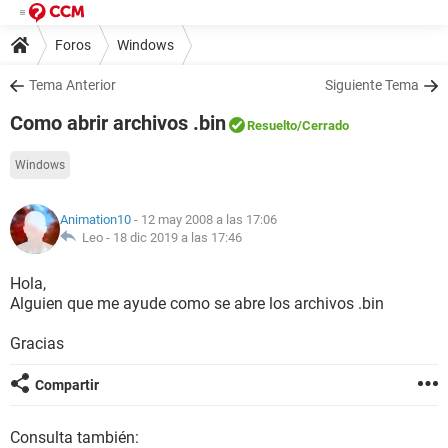
Foros
Windows
Tema Anterior
Siguiente Tema
Como abrir archivos .bin
Resuelto
/Cerrado
Windows
Animation10
- 12 may 2008 a las 17:06
Leo -
18 dic 2019 a las 17:46
Hola,
Alguien que me ayude como se abre los archivos .bin
Gracias
Compartir
Consulta también: