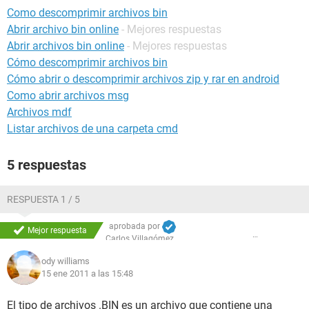
Como descomprimir archivos bin
Abrir archivo bin online
- Mejores respuestas
Abrir archivos bin online
- Mejores respuestas
Cómo descomprimir archivos bin
Cómo abrir o descomprimir archivos zip y rar en android
Como abrir archivos msg
Archivos mdf
Listar archivos de una carpeta cmd
5 respuestas
RESPUESTA 1 / 5
aprobada por
Mejor respuesta
Carlos Villagómez
ody williams
15 ene 2011 a las 15:48
El tipo de archivos .BIN es un archivo que contiene una