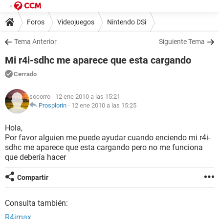
Foros
Videojuegos
Nintendo DSi
Tema Anterior
Siguiente Tema
Mi r4i-sdhc me aparece que esta cargando
Cerrado
socorro
- 12 ene 2010 a las 15:21
Prosplorin
-
12 ene 2010 a las 15:25
Hola,
Por favor alguien me puede ayudar cuando enciendo mi r4i-
sdhc me aparece que esta cargando pero no me funciona
que debería hacer
Compartir
Consulta también:
R4imax