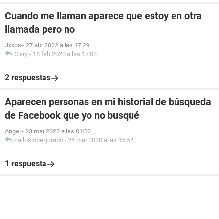
Cuando me llaman aparece que estoy en otra
llamada pero no
Jxxps
-
27 abr 2022 a las 17:29
Clary
-
18 feb 2023 a las 17:03
2 respuestas
Aparecen personas en mi historial de búsqueda
de Facebook que yo no busqué
Angel
-
23 mar 2020 a las 01:32
carloslopezjurado
-
24 mar 2020 a las 15:52
1 respuesta