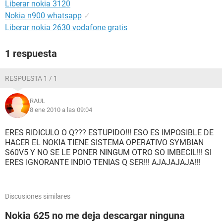
Liberar nokia 3120
Nokia n900 whatsapp
✓
Liberar nokia 2630 vodafone gratis
1 respuesta
RESPUESTA 1 / 1
RAUL
8 ene 2010 a las 09:04
ERES RIDICULO O Q??? ESTUPIDO!!! ESO ES IMPOSIBLE DE
HACER EL NOKIA TIENE SISTEMA OPERATIVO SYMBIAN
S60V5 Y NO SE LE PONER NINGUM OTRO SO IMBECIL!!! SI
ERES IGNORANTE INDIO TENIAS Q SER!!! AJAJAJAJA!!!
Discusiones similares
Nokia 625 no me deja descargar ninguna