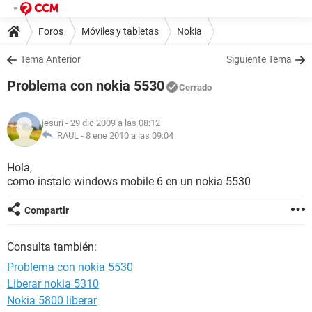
Foros
Móviles y tabletas
Nokia
Tema Anterior
Siguiente Tema
Problema con nokia 5530
Cerrado
jesuri
- 29 dic 2009 a las 08:12
RAUL -
8 ene 2010 a las 09:04
Hola,
como instalo windows mobile 6 en un nokia 5530
Compartir
Consulta también:
Problema con nokia 5530
Liberar nokia 5310
Nokia 5800 liberar