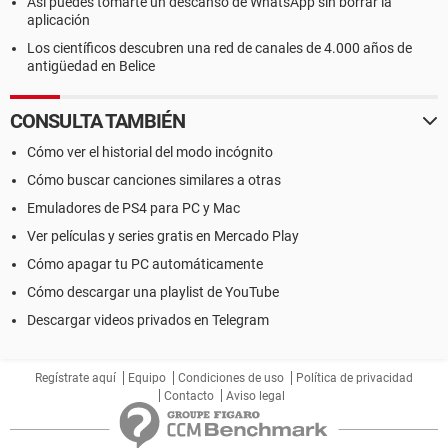
Así puedes tomarte un descanso de WhatsApp sin borrar la
aplicación
Los científicos descubren una red de canales de 4.000 años de
antigüedad en Belice
CONSULTA TAMBIÉN
Cómo ver el historial del modo incógnito
Cómo buscar canciones similares a otras
Emuladores de PS4 para PC y Mac
Ver películas y series gratis en Mercado Play
Cómo apagar tu PC automáticamente
Cómo descargar una playlist de YouTube
Descargar videos privados en Telegram
Regístrate aquí
Equipo
Condiciones de uso
Política de privacidad
Contacto
Aviso legal