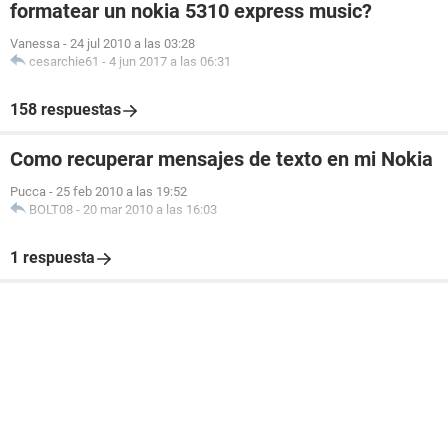
formatear un nokia 5310 express music?
Vanessa
-
24 jul 2010 a las 03:28
cesarchie61
-
4 jun 2017 a las 06:31
158 respuestas
Como recuperar mensajes de texto en mi Nokia
Pucca
-
25 feb 2010 a las 19:52
BOLT08
-
20 mar 2010 a las 16:03
1 respuesta