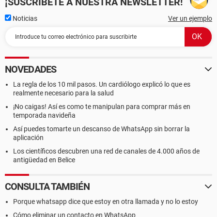
¡SUSCRÍBETE A NUESTRA NEWSLETTER!
Noticias
Ver un ejemplo
NOVEDADES
La regla de los 10 mil pasos. Un cardiólogo explicó lo que es
realmente necesario para la salud
¡No caigas! Así es como te manipulan para comprar más en
temporada navideña
Así puedes tomarte un descanso de WhatsApp sin borrar la
aplicación
Los científicos descubren una red de canales de 4.000 años de
antigüedad en Belice
CONSULTA TAMBIÉN
Porque whatsapp dice que estoy en otra llamada y no lo estoy
Cómo eliminar un contacto en WhatsApp