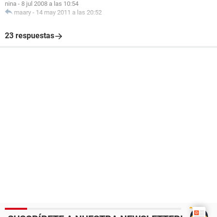
nina
-
8 jul 2008 a las 10:54
maary
-
14 may 2011 a las 20:52
23 respuestas