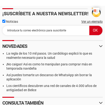
¡SUSCRÍBETE A NUESTRA NEWSLETTER!
Noticias
Ver un ejemplo
NOVEDADES
La regla de los 10 mil pasos. Un cardiólogo explicó lo que es
realmente necesario para la salud
¡No caigas! Así es como te manipulan para comprar más en
temporada navideña
Así puedes tomarte un descanso de WhatsApp sin borrar la
aplicación
Los científicos descubren una red de canales de 4.000 años de
antigüedad en Belice
CONSULTA TAMBIÉN