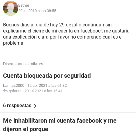
Esther
29 jul 2010 a las 08:55
Buenos días al día de hoy 29 de julio continuan sin
explicarme el cierre de mi cuenta en faceboock me gustaría
una explicación clara por favor no comprendo cual es el
problema
Discusiones similares
Cuenta bloqueada por seguridad
Lanitas2000
-
12 abr 2021 a las 01:32
gslaura
-
20 jul 2021 a las 15:41
6 respuestas
Me inhabilitaron mi cuenta facebook y me
dijeron el porque