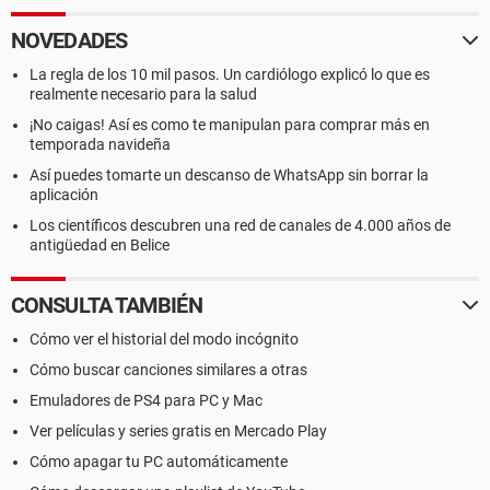
NOVEDADES
La regla de los 10 mil pasos. Un cardiólogo explicó lo que es
realmente necesario para la salud
¡No caigas! Así es como te manipulan para comprar más en
temporada navideña
Así puedes tomarte un descanso de WhatsApp sin borrar la
aplicación
Los científicos descubren una red de canales de 4.000 años de
antigüedad en Belice
CONSULTA TAMBIÉN
Cómo ver el historial del modo incógnito
Cómo buscar canciones similares a otras
Emuladores de PS4 para PC y Mac
Ver películas y series gratis en Mercado Play
Cómo apagar tu PC automáticamente