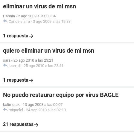
eliminar un virus de mi msn
Dannia
-
2 ago 2009 a las 03:34
Carlos-vialfa
-
3 ago 2009 a las 19:33
1 respuesta
quiero eliminar un virus de mi msn
sara
-
25 ago 2010 a las 23:21
juan_dj
-
25 ago 2010 a las 23:41
1 respuesta
No puedo restaurar equipo por virus BAGLE
kalimerak
-
13 ago 2008 a las 00:07
miguelcl
-
24 sep 2010 a las 02:13
21 respuestas