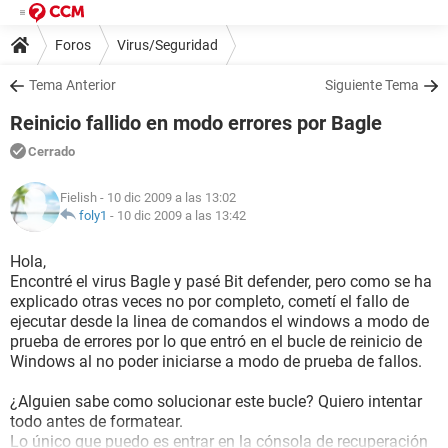
Foros
Virus/Seguridad
Tema Anterior
Siguiente Tema
Reinicio fallido en modo errores por Bagle
Cerrado
Fielish
- 10 dic 2009 a las 13:02
foly1
-
10 dic 2009 a las 13:42
Hola,
Encontré el virus Bagle y pasé Bit defender, pero como se ha
explicado otras veces no por completo, cometí el fallo de
ejecutar desde la linea de comandos el windows a modo de
prueba de errores por lo que entró en el bucle de reinicio de
Windows al no poder iniciarse a modo de prueba de fallos.
¿Alguien sabe como solucionar este bucle? Quiero intentar
todo antes de formatear.
Lo único que puedo es entrar en la cónsola de recuperación