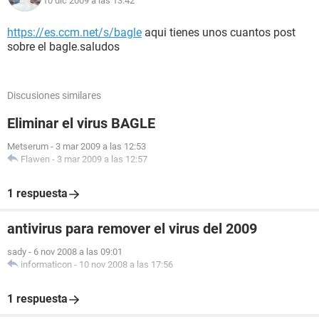
10 dic 2009 a las 13:42
https://es.ccm.net/s/bagle
aqui tienes unos cuantos post
sobre el bagle.saludos
Discusiones similares
Eliminar el virus BAGLE
Metserum
-
3 mar 2009 a las 12:53
Flawen
-
3 mar 2009 a las 12:57
1 respuesta
antivirus para remover el virus del 2009
sady
-
6 nov 2008 a las 09:01
informaticon
-
10 nov 2008 a las 17:56
1 respuesta