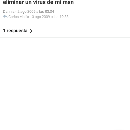
eliminar un virus de mi msn
Dannia
-
2 ago 2009 a las 03:34
Carlos-vialfa
-
3 ago 2009 a las 19:33
1 respuesta