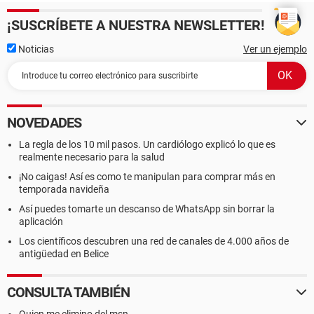
¡SUSCRÍBETE A NUESTRA NEWSLETTER!
Noticias
Ver un ejemplo
NOVEDADES
La regla de los 10 mil pasos. Un cardiólogo explicó lo que es
realmente necesario para la salud
¡No caigas! Así es como te manipulan para comprar más en
temporada navideña
Así puedes tomarte un descanso de WhatsApp sin borrar la
aplicación
Los científicos descubren una red de canales de 4.000 años de
antigüedad en Belice
CONSULTA TAMBIÉN