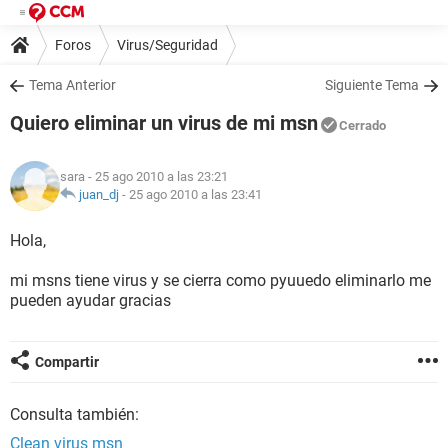
Foros
Virus/Seguridad
Tema Anterior
Siguiente Tema
Quiero eliminar un virus de mi msn
Cerrado
sara
- 25 ago 2010 a las 23:21
juan_dj
-
25 ago 2010 a las 23:41
Hola,
mi msns tiene virus y se cierra como pyuuedo eliminarlo me
pueden ayudar gracias
Compartir
Consulta también:
Clean virus msn