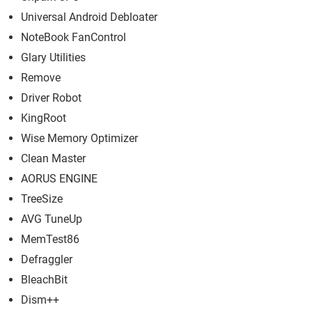
Universal Android Debloater
NoteBook FanControl
Glary Utilities
Remove
Driver Robot
KingRoot
Wise Memory Optimizer
Clean Master
AORUS ENGINE
TreeSize
AVG TuneUp
MemTest86
Defraggler
BleachBit
Dism++