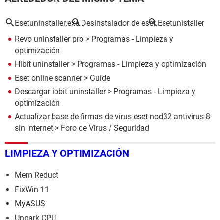
Esetuninstaller.exe
Desinstalador de eset
Esetunistaller
Revo uninstaller pro
> Programas - Limpieza y
optimización
Hibit uninstaller
> Programas - Limpieza y optimización
Eset online scanner
> Guide
Descargar iobit uninstaller
> Programas - Limpieza y
optimización
Actualizar base de firmas de virus eset nod32 antivirus 8
sin internet
>
Foro de Virus / Seguridad
LIMPIEZA Y OPTIMIZACIÓN
Mem Reduct
FixWin 11
MyASUS
Unpark CPU