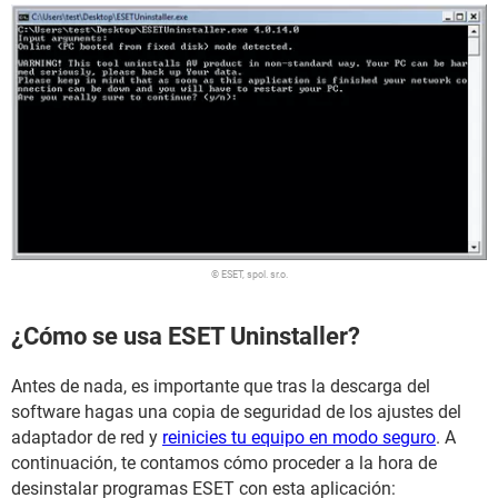
© ESET, spol. sr.o.
¿Cómo se usa ESET Uninstaller?
Antes de nada, es importante que tras la descarga del
software hagas una copia de seguridad de los ajustes del
adaptador de red y
reinicies tu equipo en modo seguro
. A
continuación, te contamos cómo proceder a la hora de
desinstalar programas ESET con esta aplicación: