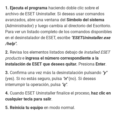
Ejecuta el programa
haciendo doble clic sobre el
archivo de ESET Uninstaller. Si deseas usar comandos
avanzados, abre una ventana del
Símbolo del sistema
(Administrador) y luego cambia al directorio del Escritorio.
Para ver un listado completo de los comandos disponibles
en el desinstalador de ESET, escribe
"ESETUninstaller.exe
/help".
Revisa los elementos listados debajo de
Installed ESET
products
e
ingresa el número correspondiente a la
instalación de ESET que desees quitar.
Presiona
Enter
.
Confirma una vez más la desinstalación pulsando
"y"
(yes). Si no estás seguro, pulsa
"n"
(no). Si deseas
interrumpir la operación, pulsa
"q"
.
Cuando ESET Uninstaller finalice el proceso,
haz clic en
cualquier tecla para salir
.
Reinicia tu equipo
en modo normal.