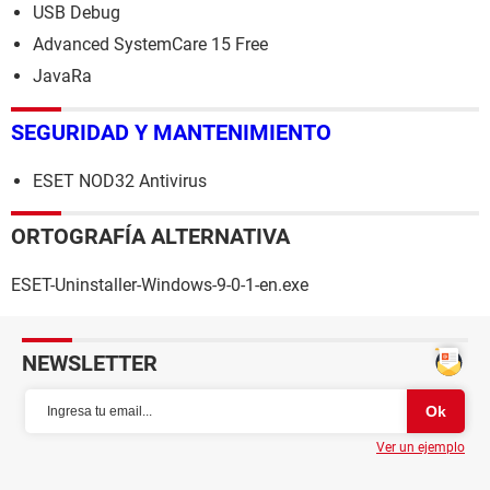
USB Debug
Advanced SystemCare 15 Free
JavaRa
SEGURIDAD Y MANTENIMIENTO
ESET NOD32 Antivirus
ORTOGRAFÍA ALTERNATIVA
ESET-Uninstaller-Windows-9-0-1-en.exe
NEWSLETTER
Ver un ejemplo