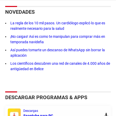
NOVEDADES
La regla de los 10 mil pasos. Un cardiólogo explicó lo que es
realmente necesario para la salud
¡No caigas! Así es como te manipulan para comprar más en
temporada navideña
Así puedes tomarte un descanso de WhatsApp sin borrar la
aplicación
Los científicos descubren una red de canales de 4.000 años de
antigüedad en Belice
DESCARGAR PROGRAMAS & APPS
Descargas
Snaptube para PC