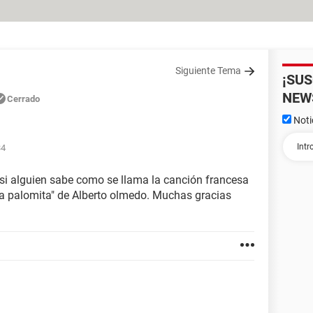
Siguiente Tema
¡SU
NEW
Cerrado
Noti
34
 si alguien sabe como se llama la canción francesa
la palomita" de Alberto olmedo. Muchas gracias