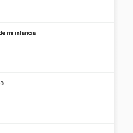
de mi infancia
80