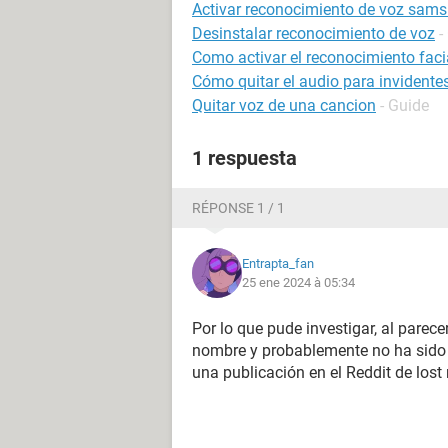
Activar reconocimiento de voz sams
Desinstalar reconocimiento de voz
-
Como activar el reconocimiento faci
Cómo quitar el audio para invident
Quitar voz de una cancion
- Guide
1 respuesta
RÉPONSE 1 / 1
Entrapta_fan
25 ene 2024 à 05:34
Por lo que pude investigar, al parece
nombre y probablemente no ha sido s
una publicación en el Reddit de los