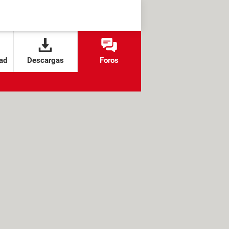
ad
Descargas
Foros