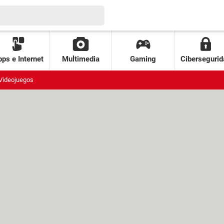
ps e Internet
Multimedia
Gaming
Cibersegurid
Videojuegos