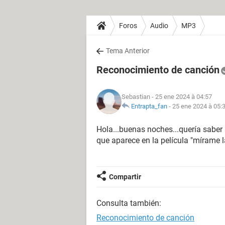
Foros
Audio
MP3
Tema Anterior
Reconocimiento de canción
Sebastian
- 25 ene 2024 à 04:57
Entrapta_fan
-
25 ene 2024 à 05:
Hola...buenas noches...quería saber
que aparece en la película "mírame 
Compartir
Consulta también:
Reconocimiento de canción