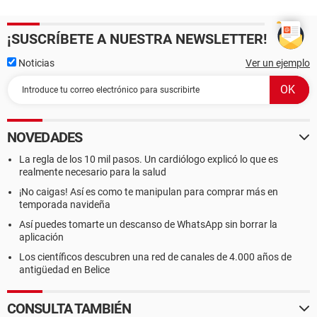
¡SUSCRÍBETE A NUESTRA NEWSLETTER!
Noticias
Ver un ejemplo
NOVEDADES
La regla de los 10 mil pasos. Un cardiólogo explicó lo que es
realmente necesario para la salud
¡No caigas! Así es como te manipulan para comprar más en
temporada navideña
Así puedes tomarte un descanso de WhatsApp sin borrar la
aplicación
Los científicos descubren una red de canales de 4.000 años de
antigüedad en Belice
CONSULTA TAMBIÉN