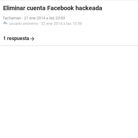
Eliminar cuenta Facebook hackeada
fachaman
-
21 ene 2014 a las 23:03
usuario anónimo
-
22 ene 2014 a las 10:36
1 respuesta