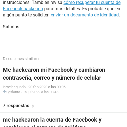
instrucciones. También revisa
cómo recuperar tu cuenta de
Facebook hackeada
para más detalles. Es probable que en
algún punto te soliciten
enviar un documento de identidad
.
Saludos.
Discusiones similares
Me hackearon mi Facebook y cambiaron
contraseña, correo y número de celular
israelsegundo
-
20 feb 2020 a las 00:06
gslaura
-
15 jul 2022 a las 03:46
7 respuestas
me hackearon la cuenta de Facebook y