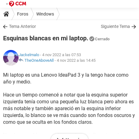
Foros
Windows
Tema Anterior
Siguiente Tema
Esquinas blancas en mi laptop.
Cerrado
Jackelmalo
- 4 nov 2022 a las 07:53
TheOneAboveAll
-
4 nov 2022 a las 14:45
Mi laptop es una Lenovo IdeaPad 3 y la tengo hace como
año y medio.
Hace un tiempo comencé a notar que la esquina superior
izquierda tenía como una pequeña luz blanca pero ahora es
más notable y también apareció en la esquina inferior
izquierda, lo blanco se ve más cuando son fondos oscuros y
como que se oculta en los fondos claros.
No sé que problema pueda tener la pantalla o si es algo