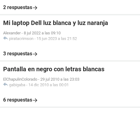
2 respuestas
Mi laptop Dell luz blanca y luz naranja
Alexander
-
8 jul 2022 a las 09:10
piratacrimson
-
15 jun 2023 a las 21:52
3 respuestas
Pantalla en negro con letras blancas
ElChapulinColorado
-
29 jul 2010 a las 23:03
gabigaba
-
14 dic 2010 a las 00:01
6 respuestas