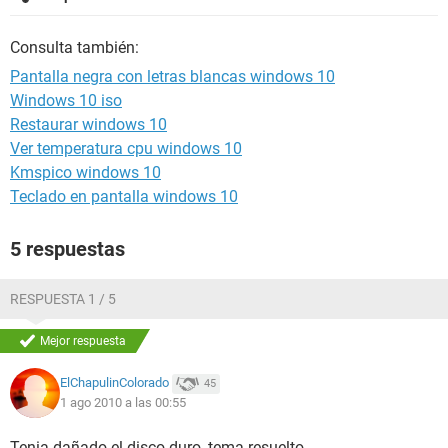
Consulta también:
Pantalla negra con letras blancas windows 10
Windows 10 iso
Restaurar windows 10
Ver temperatura cpu windows 10
Kmspico windows 10
Teclado en pantalla windows 10
5 respuestas
RESPUESTA 1 / 5
Mejor respuesta
ElChapulinColorado
45
1 ago 2010 a las 00:55
Tenia dañado el disco duro, tema resuelto.