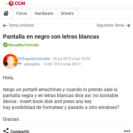
Foros
Hardware
Drivers
Tema Anterior
Siguiente Tema
Pantalla en negro con letras blancas
Resuelto
/Cerrado
ElChapulinColorado
- 29 jul 2010 a las 23:03
gabigaba -
14 dic 2010 a las 00:01
Hola,
tengo un portatil emachines y cuando lo prendo sale la
pantalla negra y en letras blancas dice asi :no bootable
device - insert book disk and press any key
hay posibilidad de formatear y pasarlo a otro windows?
Gracias
Compartir