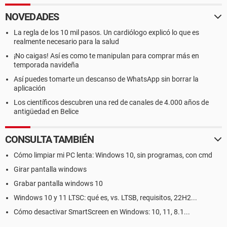
NOVEDADES
La regla de los 10 mil pasos. Un cardiólogo explicó lo que es
realmente necesario para la salud
¡No caigas! Así es como te manipulan para comprar más en
temporada navideña
Así puedes tomarte un descanso de WhatsApp sin borrar la
aplicación
Los científicos descubren una red de canales de 4.000 años de
antigüedad en Belice
CONSULTA TAMBIÉN
Cómo limpiar mi PC lenta: Windows 10, sin programas, con cmd
Girar pantalla windows
Grabar pantalla windows 10
Windows 10 y 11 LTSC: qué es, vs. LTSB, requisitos, 22H2...
Cómo desactivar SmartScreen en Windows: 10, 11, 8.1...