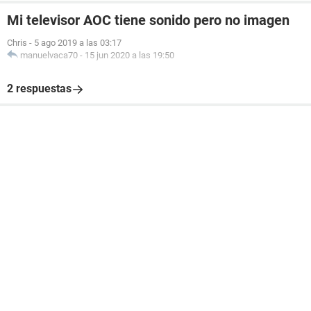
Mi televisor AOC tiene sonido pero no imagen
Chris
-
5 ago 2019 a las 03:17
manuelvaca70
-
15 jun 2020 a las 19:50
2 respuestas