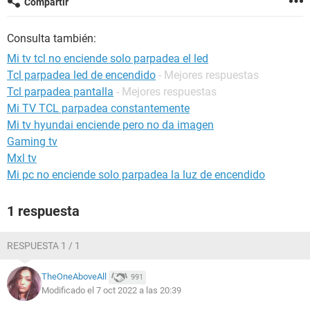
Compartir
Consulta también:
Mi tv tcl no enciende solo parpadea el led
Tcl parpadea led de encendido
- Mejores respuestas
Tcl parpadea pantalla
- Mejores respuestas
Mi TV TCL parpadea constantemente
Mi tv hyundai enciende pero no da imagen
Gaming tv
Mxl tv
Mi pc no enciende solo parpadea la luz de encendido
1 respuesta
RESPUESTA 1 / 1
TheOneAboveAll
991
Modificado el 7 oct 2022 a las 20:39