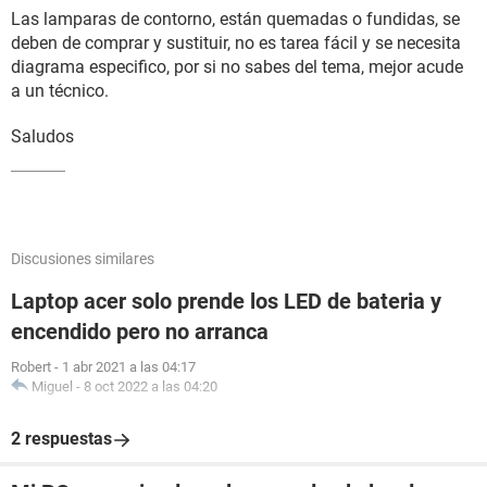
Las lamparas de contorno, están quemadas o fundidas, se
deben de comprar y sustituir, no es tarea fácil y se necesita
diagrama especifico, por si no sabes del tema, mejor acude
a un técnico.
Saludos
Discusiones similares
Laptop acer solo prende los LED de bateria y
encendido pero no arranca
Robert
-
1 abr 2021 a las 04:17
Miguel
-
8 oct 2022 a las 04:20
2 respuestas