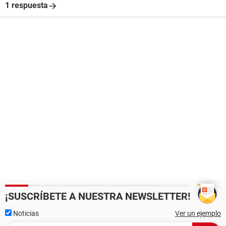
1 respuesta
¡SUSCRÍBETE A NUESTRA NEWSLETTER!
Noticias
Ver un ejemplo