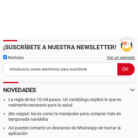
¡SUSCRÍBETE A NUESTRA NEWSLETTER!
Noticias
Ver un ejemplo
NOVEDADES
La regla de los 10 mil pasos. Un cardiólogo explicó lo que es
realmente necesario para la salud
¡No caigas! Así es como te manipulan para comprar más en
temporada navideña
Así puedes tomarte un descanso de WhatsApp sin borrar la
aplicación