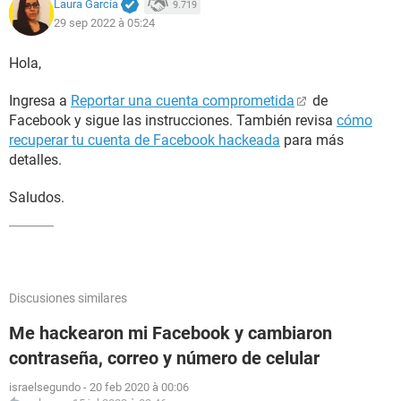
Laura García
9.719
29 sep 2022 à 05:24
Hola,
Ingresa a
Reportar una cuenta comprometida
de
Facebook y sigue las instrucciones. También revisa
cómo
recuperar tu cuenta de Facebook hackeada
para más
detalles.
Saludos.
Discusiones similares
Me hackearon mi Facebook y cambiaron
contraseña, correo y número de celular
israelsegundo
-
20 feb 2020 à 00:06