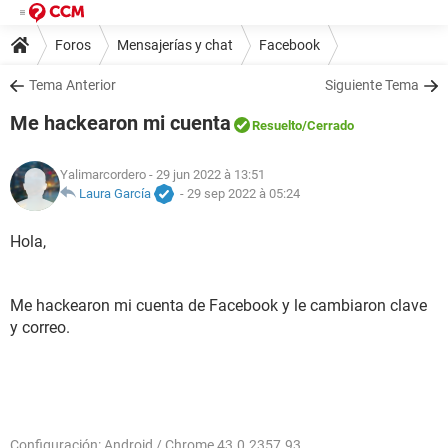
Foros
Mensajerías y chat
Facebook
Tema Anterior
Siguiente Tema
Me hackearon mi cuenta
Resuelto
/Cerrado
Yalimarcordero
- 29 jun 2022 à 13:51
Laura García
-
29 sep 2022 à 05:24
Hola,
Me hackearon mi cuenta de Facebook y le cambiaron clave
y correo.
Configuración: Android / Chrome 43.0.2357.93