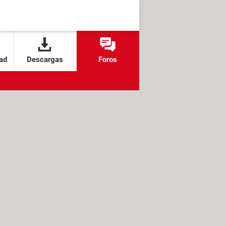
ad
Descargas
Foros