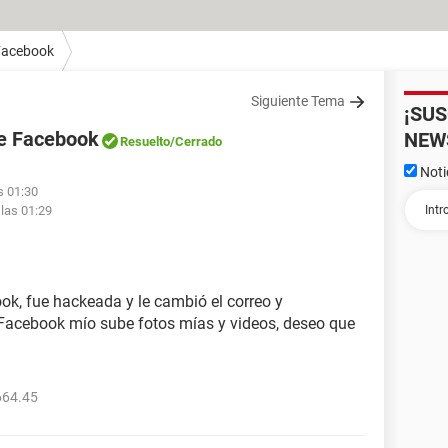
Facebook
Siguiente Tema
¡SU
de Facebook
NEW
Resuelto
/Cerrado
Noti
s 01:30
 las 01:29
ok, fue hackeada y le cambió el correo y
 Facebook mío sube fotos mías y videos, deseo que
664.45