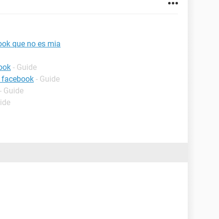
ook que no es mia
ook
- Guide
 facebook
- Guide
- Guide
ide