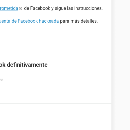
prometida
de Facebook y sigue las instrucciones.
cuenta de Facebook hackeada
para más detalles.
ok definitivamente
23