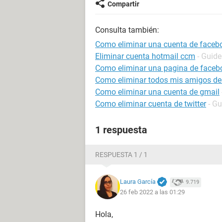
Compartir
Consulta también:
Como eliminar una cuenta de faceb
Eliminar cuenta hotmail ccm
- Guide
Como eliminar una pagina de faceb
Como eliminar todos mis amigos de
Como eliminar una cuenta de gmail
Como eliminar cuenta de twitter
- Gu
1 respuesta
RESPUESTA 1 / 1
Laura García
9.719
26 feb 2022 a las 01:29
Hola,