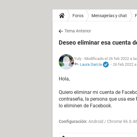
Foros
Mensajerías y chat
Tema Anterior
Deseo eliminar esa cuenta 
Yuly
- Modificado el 26 feb 2022 a la
Laura García
-
26 feb 2022 a
Hola,
Quiero eliminar mi cuenta de Facebo
contraseña, la persona que usa ese
lo eliminen de Facebook.
Configuración:
Android / Chrome 96.0.4