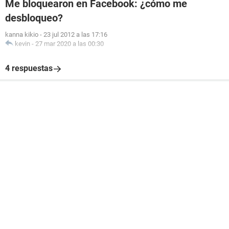
Me bloquearon en Facebook: ¿cómo me
desbloqueo?
kanna kikio
-
23 jul 2012 a las 17:16
kevin
-
27 mar 2020 a las 00:30
4 respuestas