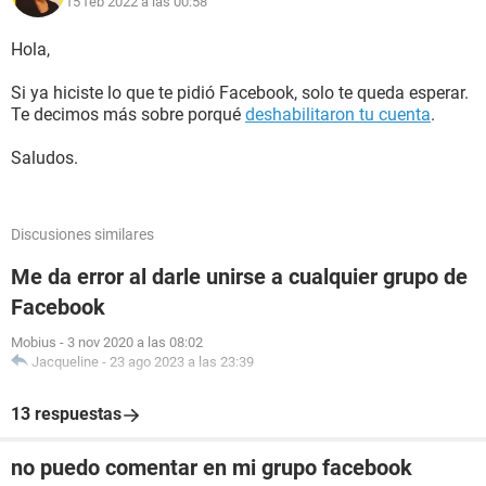
15 feb 2022 a las 00:58
Hola,
Si ya hiciste lo que te pidió Facebook, solo te queda esperar.
Te decimos más sobre porqué
deshabilitaron tu cuenta
.
Saludos.
Discusiones similares
Me da error al darle unirse a cualquier grupo de
Facebook
Mobius
-
3 nov 2020 a las 08:02
Jacqueline
-
23 ago 2023 a las 23:39
13 respuestas
no puedo comentar en mi grupo facebook