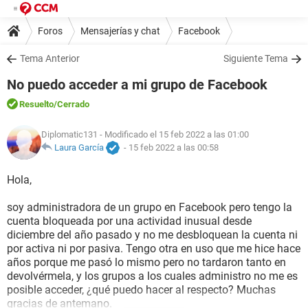
Foros
Mensajerías y chat
Facebook
Tema Anterior
Siguiente Tema
No puedo acceder a mi grupo de Facebook
Resuelto
/Cerrado
Diplomatic131
- Modificado el 15 feb 2022 a las 01:00
Laura García
-
15 feb 2022 a las 00:58
Hola,
soy administradora de un grupo en Facebook pero tengo la
cuenta bloqueada por una actividad inusual desde
diciembre del año pasado y no me desbloquean la cuenta ni
por activa ni por pasiva. Tengo otra en uso que me hice hace
años porque me pasó lo mismo pero no tardaron tanto en
devolvérmela, y los grupos a los cuales administro no me es
posible acceder, ¿qué puedo hacer al respecto? Muchas
gracias de antemano.