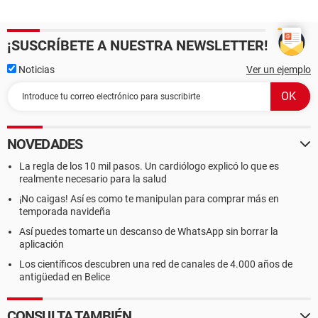
¡SUSCRÍBETE A NUESTRA NEWSLETTER!
Noticias
Ver un ejemplo
NOVEDADES
La regla de los 10 mil pasos. Un cardiólogo explicó lo que es
realmente necesario para la salud
¡No caigas! Así es como te manipulan para comprar más en
temporada navideña
Así puedes tomarte un descanso de WhatsApp sin borrar la
aplicación
Los científicos descubren una red de canales de 4.000 años de
antigüedad en Belice
CONSULTA TAMBIÉN