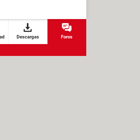
ad
Descargas
Foros