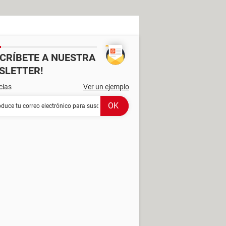
SCRÍBETE A NUESTRA
SLETTER!
cias
Ver un ejemplo