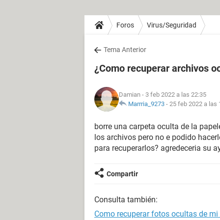
Foros
Virus/Seguridad
Tema Anterior
¿Como recuperar archivos oc
Damian
- 3 feb 2022 a las 22:35
Marrria_9273
-
25 feb 2022 a las 
borre una carpeta oculta de la papel
los archivos pero no e podido hacerl
para recuperarlos? agredeceria su a
Compartir
Consulta también:
Como recuperar fotos ocultas de mi 