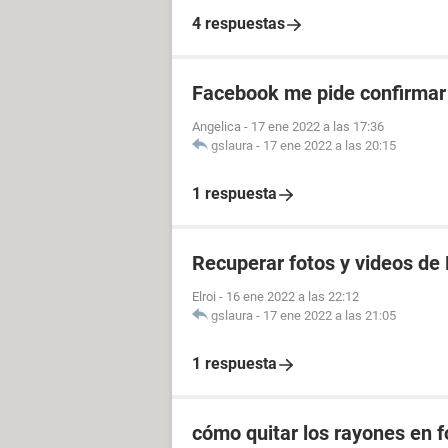
4 respuestas
Facebook me pide confirmar 
Angelica
-
17 ene 2022 a las 17:36
gslaura
-
17 ene 2022 a las 20:15
1 respuesta
Recuperar fotos y videos de
Elroi
-
16 ene 2022 a las 22:12
gslaura
-
17 ene 2022 a las 21:05
1 respuesta
cómo quitar los rayones en fo