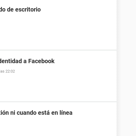
do de escritorio
identidad a Facebook
las 22:02
ión ni cuando está en línea