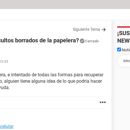
Siguiente Tema
¡SU
ultos borrados de la papelera?
NEW
Cerrado
Noti
10:33
era, e intentado de todas las formas para recuperar
o, alguien tiene alguna idea de lo que podria hacer
yuda.
celular