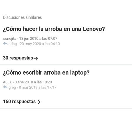
Discusiones similares
¿Cómo hacer la arroba en una Lenovo?
conejita
-
18 jun 2010 a las 07:07
adag
-
20 may 2020 a las 04:10
30 respuestas
¿Cómo escribir arroba en laptop?
ALEX
-
3 ene 2010 a las 18:28
greg
-
8 mar 2019 a las 17:17
160 respuestas