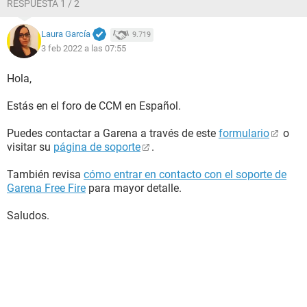
RESPUESTA 1 / 2
Laura García
9.719
3 feb 2022 a las 07:55
Hola,
Estás en el foro de CCM en Español.
Puedes contactar a Garena a través de este
formulario
o
visitar su
página de soporte
.
También revisa
cómo entrar en contacto con el soporte de
Garena Free Fire
para mayor detalle.
Saludos.