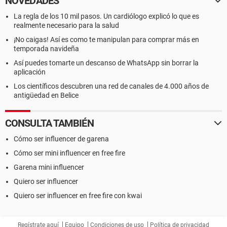
NOVEDADES
La regla de los 10 mil pasos. Un cardiólogo explicó lo que es
realmente necesario para la salud
¡No caigas! Así es como te manipulan para comprar más en
temporada navideña
Así puedes tomarte un descanso de WhatsApp sin borrar la
aplicación
Los científicos descubren una red de canales de 4.000 años de
antigüedad en Belice
CONSULTA TAMBIÉN
Cómo ser influencer de garena
Cómo ser mini influencer en free fire
Garena mini influencer
Quiero ser influencer
Quiero ser influencer en free fire con kwai
Regístrate aquí
Equipo
Condiciones de uso
Política de privacidad