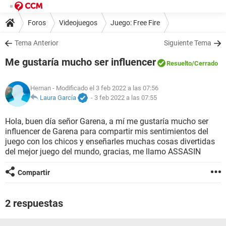
Foros
Videojuegos
Juego: Free Fire
Tema Anterior
Siguiente Tema
Me gustaría mucho ser influencer
Resuelto
/Cerrado
Hernan
- Modificado el 3 feb 2022 a las 07:56
Laura García
-
3 feb 2022 a las 07:55
Hola, buen día señor Garena, a mí me gustaría mucho ser
influencer de Garena para compartir mis sentimientos del
juego con los chicos y enseñarles muchas cosas divertidas
del mejor juego del mundo, gracias, me llamo ASSASIN
Compartir
2 respuestas