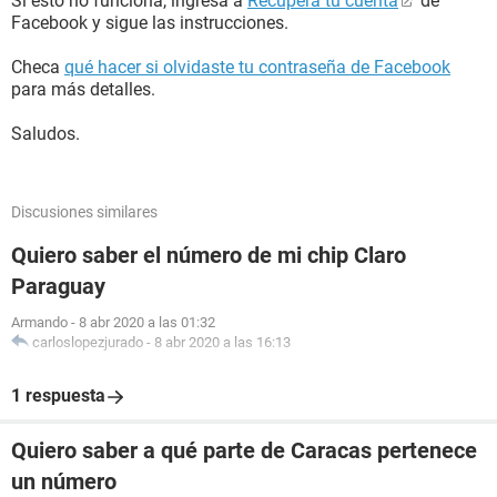
Si esto no funciona, ingresa a
Recupera tu cuenta
de
Facebook y sigue las instrucciones.
Checa
qué hacer si olvidaste tu contraseña de Facebook
para más detalles.
Saludos.
Discusiones similares
Quiero saber el número de mi chip Claro
Paraguay
Armando
-
8 abr 2020 a las 01:32
carloslopezjurado
-
8 abr 2020 a las 16:13
1 respuesta
Quiero saber a qué parte de Caracas pertenece
un número