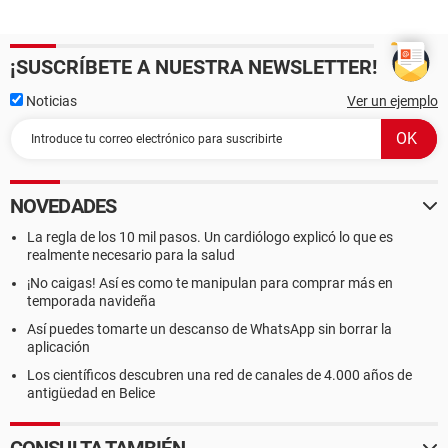
¡SUSCRÍBETE A NUESTRA NEWSLETTER!
Noticias
Ver un ejemplo
NOVEDADES
La regla de los 10 mil pasos. Un cardiólogo explicó lo que es
realmente necesario para la salud
¡No caigas! Así es como te manipulan para comprar más en
temporada navideña
Así puedes tomarte un descanso de WhatsApp sin borrar la
aplicación
Los científicos descubren una red de canales de 4.000 años de
antigüedad en Belice