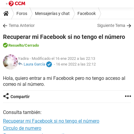
Foros
Mensajerías y chat
Facebook
Tema Anterior
Siguiente Tema
Recuperar mi Facebook si no tengo el número
Resuelto
/Cerrado
Yadira
- Modificado el 16 ene 2022 a las 22:13
Laura García
-
16 ene 2022 a las 22:12
Hola, quiero entrar a mi Facebook pero no tengo acceso al
correo ni al número.
Compartir
Consulta también:
Recuperar mi Facebook si no tengo el número
Circulo de numero