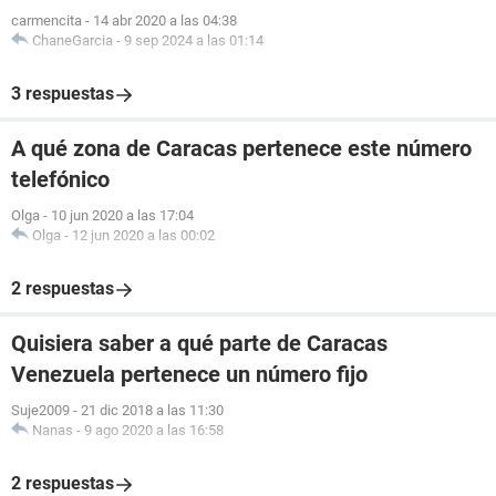
carmencita
-
14 abr 2020 a las 04:38
ChaneGarcia
-
9 sep 2024 a las 01:14
3 respuestas
A qué zona de Caracas pertenece este número
telefónico
Olga
-
10 jun 2020 a las 17:04
Olga
-
12 jun 2020 a las 00:02
2 respuestas
Quisiera saber a qué parte de Caracas
Venezuela pertenece un número fijo
Suje2009
-
21 dic 2018 a las 11:30
Nanas
-
9 ago 2020 a las 16:58
2 respuestas