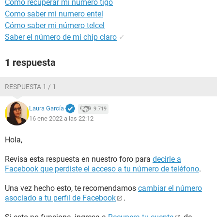
Como recuperar mi numero tigo
Como saber mi numero entel
Cómo saber mi número telcel
Saber el número de mi chip claro
✓
1 respuesta
RESPUESTA 1 / 1
Laura García
9.719
16 ene 2022 a las 22:12
Hola,
Revisa esta respuesta en nuestro foro para
decirle a
Facebook que perdiste el acceso a tu número de teléfono
.
Una vez hecho esto, te recomendamos
cambiar el número
asociado a tu perfil de Facebook
.