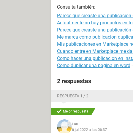
Consulta también:
Parece que creaste una publicación
Actualmente no hay productos en tu
Parece que creaste una publicación
Me marca como publicacion duplic
Mis publicaciones en Marketplace no
Cuando entre en Marketplace me da e
Como hacer una publicacion en ins
Como duplicar una pagina en word
2 respuestas
RESPUESTA 1 / 2
Mejor respuesta
Lau
6 jul 2022 a las 06:37