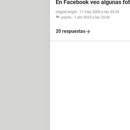
En Facebook veo algunas fot
miguel angel
-
11 may 2009 a las 05:24
pepita
-
1 abr 2023 a las 20:42
20 respuestas