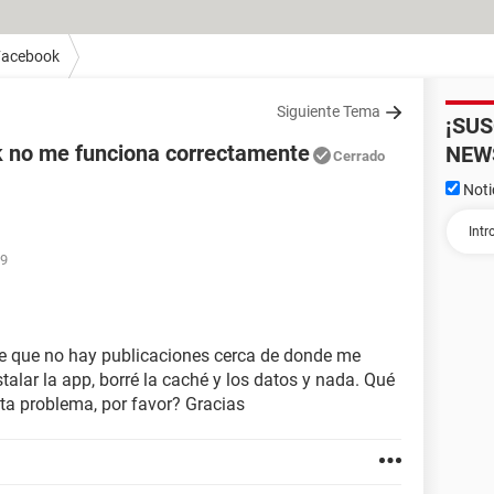
Facebook
Siguiente Tema
¡SU
 no me funciona correctamente
NEW
Cerrado
Noti
09
e que no hay publicaciones cerca de donde me
stalar la app, borré la caché y los datos y nada. Qué
ta problema, por favor? Gracias