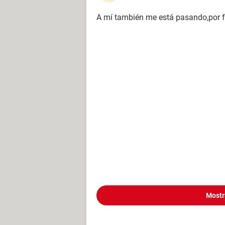
A mí también me está pasando,por 
Mostr