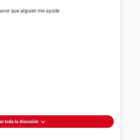
favor que alguien me ayude
ar toda la discusión