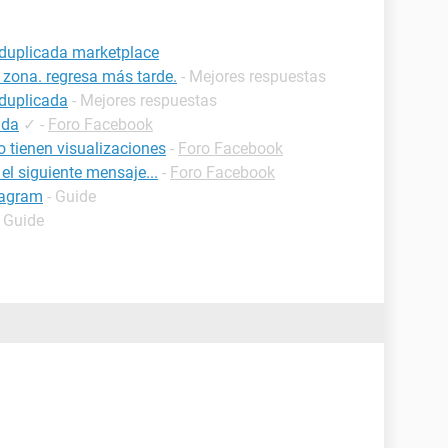
 duplicada marketplace
 zona. regresa más tarde.
- Mejores respuestas
 duplicada
- Mejores respuestas
ada
✓
-
Foro Facebook
 tienen visualizaciones
-
Foro Facebook
l siguiente mensaje...
-
Foro Facebook
tagram
- Guide
- Guide