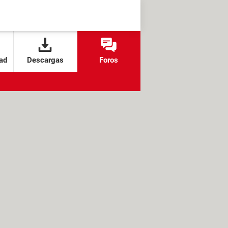
ad
Descargas
Foros