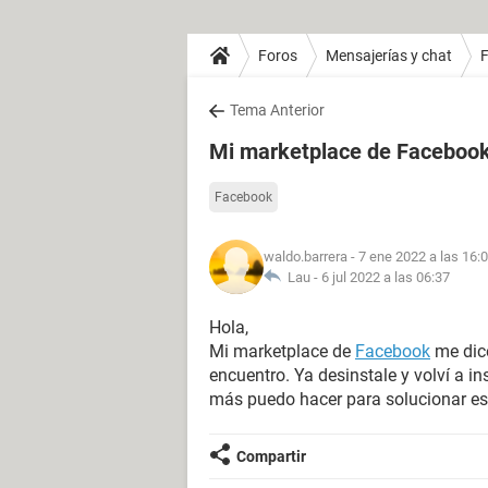
Foros
Mensajerías y chat
Tema Anterior
Mi marketplace de Facebook
Facebook
waldo.barrera
- 7 ene 2022 a las 16:
Lau -
6 jul 2022 a las 06:37
Hola,
Mi marketplace de
Facebook
me dic
encuentro. Ya desinstale y volví a in
más puedo hacer para solucionar es
Compartir