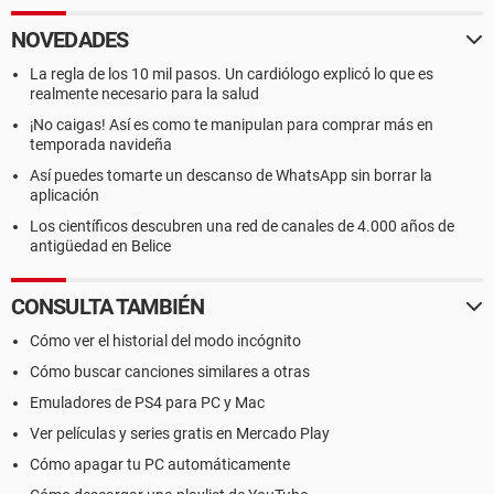
NOVEDADES
La regla de los 10 mil pasos. Un cardiólogo explicó lo que es
realmente necesario para la salud
¡No caigas! Así es como te manipulan para comprar más en
temporada navideña
Así puedes tomarte un descanso de WhatsApp sin borrar la
aplicación
Los científicos descubren una red de canales de 4.000 años de
antigüedad en Belice
CONSULTA TAMBIÉN
Cómo ver el historial del modo incógnito
Cómo buscar canciones similares a otras
Emuladores de PS4 para PC y Mac
Ver películas y series gratis en Mercado Play
Cómo apagar tu PC automáticamente