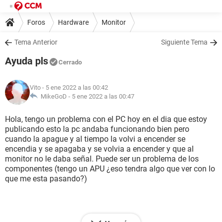
Foros
Hardware
Monitor
Tema Anterior
Siguiente Tema
Ayuda pls
Cerrado
Vito
- 5 ene 2022 a las 00:42
MikeGoD -
5 ene 2022 a las 00:47
Hola, tengo un problema con el PC hoy en el dia que estoy
publicando esto la pc andaba funcionando bien pero
cuando la apague y al tiempo la volvi a encender se
encendia y se apagaba y se volvia a encender y que al
monitor no le daba señal. Puede ser un problema de los
componentes (tengo un APU ¿eso tendra algo que ver con lo
que me esta pasando?)