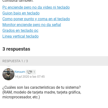
Consulta también:
Pc enciende pero no da video ni teclado
Guion bajo en teclado
Como poner punto y coma en el teclado
Monitor enciende pero no da señal
Grados en teclado pc
Linea vertical teclado
3 respuestas
RESPUESTA 1 / 3
Keruum
1
14 jul 2020 a las 07:45
¿Cuáles son las características de tu sistema?
(RAM, modelo de tarjeta madre, tarjeta gráfica,
microprocesador, etc.)