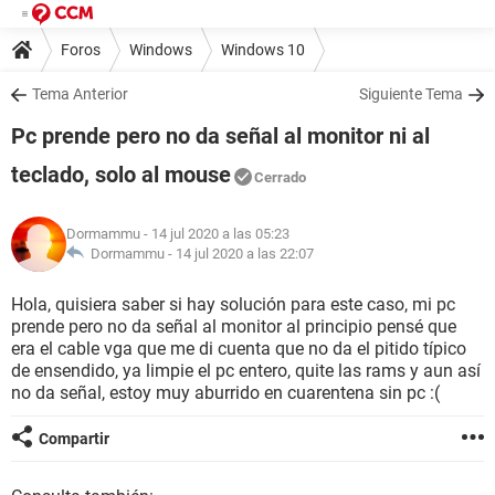
Foros
Windows
Windows 10
Tema Anterior
Siguiente Tema
Pc prende pero no da señal al monitor ni al
teclado, solo al mouse
Cerrado
Dormammu
- 14 jul 2020 a las 05:23
Dormammu -
14 jul 2020 a las 22:07
Hola, quisiera saber si hay solución para este caso, mi pc
prende pero no da señal al monitor al principio pensé que
era el cable vga que me di cuenta que no da el pitido típico
de ensendido, ya limpie el pc entero, quite las rams y aun así
no da señal, estoy muy aburrido en cuarentena sin pc :(
Compartir