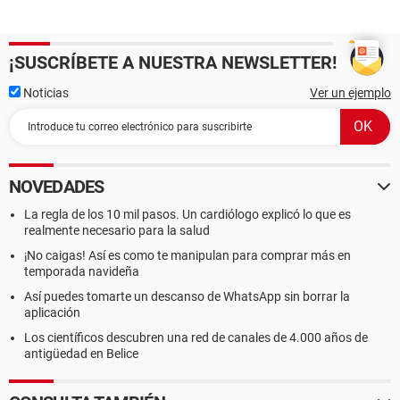
¡SUSCRÍBETE A NUESTRA NEWSLETTER!
Noticias
Ver un ejemplo
NOVEDADES
La regla de los 10 mil pasos. Un cardiólogo explicó lo que es
realmente necesario para la salud
¡No caigas! Así es como te manipulan para comprar más en
temporada navideña
Así puedes tomarte un descanso de WhatsApp sin borrar la
aplicación
Los científicos descubren una red de canales de 4.000 años de
antigüedad en Belice