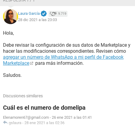
RESPUESTA 1 / 1
Laura García
9.719
28 dic 2021 a las 23:03
Hola,
Debe revisar la configuración de sus datos de Marketplace y
hacer las modificaciones correspondientes. Revisen cómo
agregar un número de WhatsApp a mi perfil de Facebook
Marketplace
para más información.
Saludos.
Discusiones similares
Cuál es el numero de domelipa
Elenamoren67@gmail.com
-
26 ene 2021 a las 01:41
gslaura
-
28 ene 2021 a las 02:36