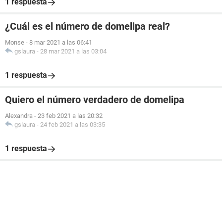
1 respuesta
¿Cuál es el número de domelipa real?
Monse
-
8 mar 2021 a las 06:41
gslaura
-
28 mar 2021 a las 03:04
1 respuesta
Quiero el número verdadero de domelipa
Alexandra
-
23 feb 2021 a las 20:32
gslaura
-
24 feb 2021 a las 03:35
1 respuesta