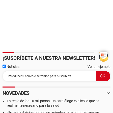
¡SUSCRÍBETE A NUESTRA NEWSLETTER!
Noticias
Ver un ejemplo
NOVEDADES
La regla de los 10 mil pasos. Un cardiólogo explicó lo que es
realmente necesario para la salud
¡No caigas! Así es como te manipulan para comprar más en