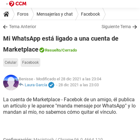
Foros
Mensajerías y chat
Facebook
Tema Anterior
Siguiente Tema
Mi WhatsApp está ligado a una cuenta de
Marketplace
Resuelto
/Cerrado
Celular
Facebook
Benisse
- Modificado el 28 dic 2021 a las 23:04
Laura García
-
28 dic 2021 a las 23:03
La cuenta de Marketplace - Facebok de un amigo, él publica
un artículo y le aparece "manda mensaje por WhatsApp" y lo
mandan al mío, no sabemos cómo quitar el vínculo.
Configuración:
Macintosh / Chrome 96.0.4664.110