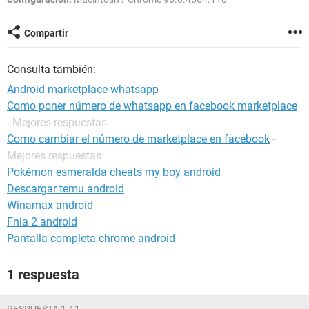
Compartir
Consulta también:
Android marketplace whatsapp
Como poner número de whatsapp en facebook marketplace
- Mejores respuestas
Como cambiar el número de marketplace en facebook
-
Mejores respuestas
Pokémon esmeralda cheats my boy android
Descargar temu android
Winamax android
Fnia 2 android
Pantalla completa chrome android
1 respuesta