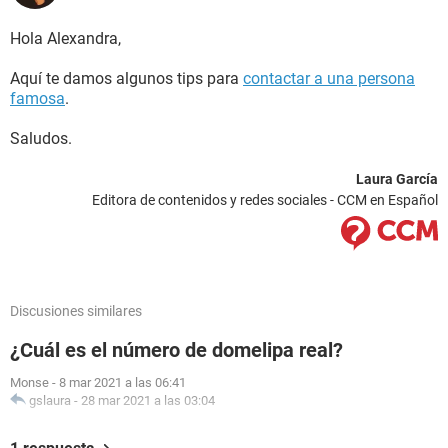
Hola Alexandra,
Aquí te damos algunos tips para
contactar a una persona
famosa
.
Saludos.
Laura García
Editora de contenidos y redes sociales - CCM en Español
Discusiones similares
¿Cuál es el número de domelipa real?
Monse
-
8 mar 2021 a las 06:41
gslaura
-
28 mar 2021 a las 03:04