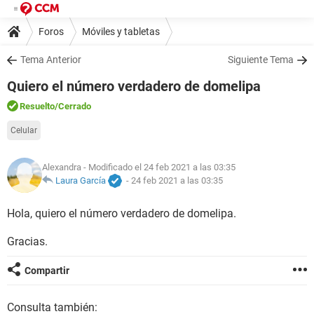
Foros
Móviles y tabletas
Tema Anterior
Siguiente Tema
Quiero el número verdadero de domelipa
Resuelto
/Cerrado
Celular
Alexandra
- Modificado el 24 feb 2021 a las 03:35
Laura García
-
24 feb 2021 a las 03:35
Hola, quiero el número verdadero de domelipa.
Gracias.
Compartir
Consulta también: