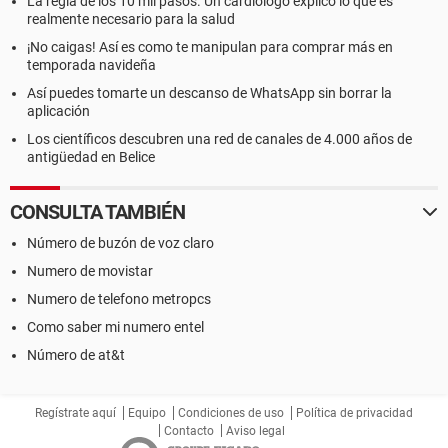
La regla de los 10 mil pasos. Un cardiólogo explicó lo que es
realmente necesario para la salud
¡No caigas! Así es como te manipulan para comprar más en
temporada navideña
Así puedes tomarte un descanso de WhatsApp sin borrar la
aplicación
Los científicos descubren una red de canales de 4.000 años de
antigüedad en Belice
CONSULTA TAMBIÉN
Número de buzón de voz claro
Numero de movistar
Numero de telefono metropcs
Como saber mi numero entel
Número de at&t
Regístrate aquí
Equipo
Condiciones de uso
Política de privacidad
Contacto
Aviso legal