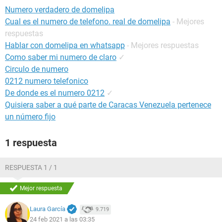
Numero verdadero de domelipa
Cual es el numero de telefono. real de domelipa
- Mejores
respuestas
Hablar con domelipa en whatsapp
- Mejores respuestas
Como saber mi numero de claro
✓
Circulo de numero
0212 numero telefonico
De donde es el numero 0212
✓
Quisiera saber a qué parte de Caracas Venezuela pertenece
un número fijo
1 respuesta
RESPUESTA 1 / 1
Mejor respuesta
Laura García
9.719
24 feb 2021 a las 03:35