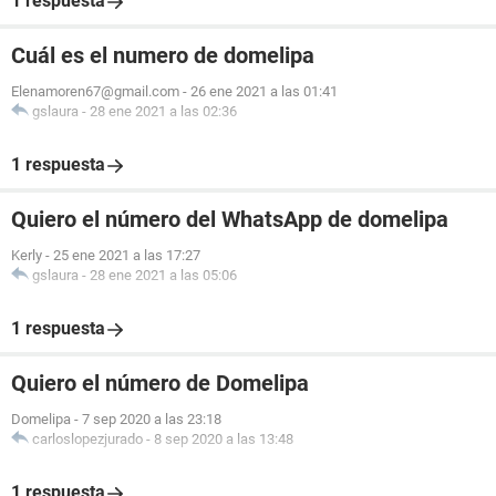
1 respuesta
Cuál es el numero de domelipa
Elenamoren67@gmail.com
-
26 ene 2021 a las 01:41
gslaura
-
28 ene 2021 a las 02:36
1 respuesta
Quiero el número del WhatsApp de domelipa
Kerly
-
25 ene 2021 a las 17:27
gslaura
-
28 ene 2021 a las 05:06
1 respuesta
Quiero el número de Domelipa
Domelipa
-
7 sep 2020 a las 23:18
carloslopezjurado
-
8 sep 2020 a las 13:48
1 respuesta