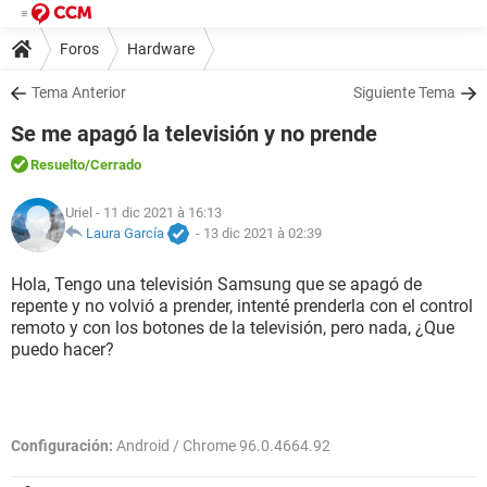
Foros
Hardware
Tema Anterior
Siguiente Tema
Se me apagó la televisión y no prende
Resuelto
/Cerrado
Uriel
- 11 dic 2021 à 16:13
Laura García
-
13 dic 2021 à 02:39
Hola, Tengo una televisión Samsung que se apagó de
repente y no volvió a prender, intenté prenderla con el control
remoto y con los botones de la televisión, pero nada, ¿Que
puedo hacer?
Configuración:
Android / Chrome 96.0.4664.92