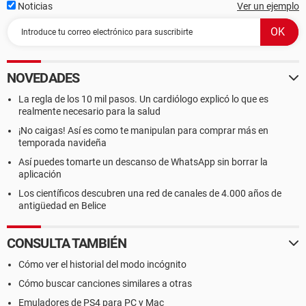
Noticias
Ver un ejemplo
NOVEDADES
La regla de los 10 mil pasos. Un cardiólogo explicó lo que es
realmente necesario para la salud
¡No caigas! Así es como te manipulan para comprar más en
temporada navideña
Así puedes tomarte un descanso de WhatsApp sin borrar la
aplicación
Los científicos descubren una red de canales de 4.000 años de
antigüedad en Belice
CONSULTA TAMBIÉN
Cómo ver el historial del modo incógnito
Cómo buscar canciones similares a otras
Emuladores de PS4 para PC y Mac