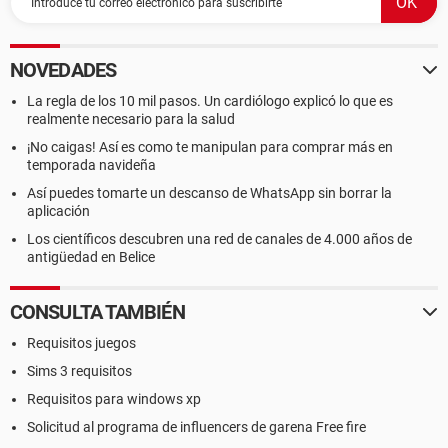
NOVEDADES
La regla de los 10 mil pasos. Un cardiólogo explicó lo que es
realmente necesario para la salud
¡No caigas! Así es como te manipulan para comprar más en
temporada navideña
Así puedes tomarte un descanso de WhatsApp sin borrar la
aplicación
Los científicos descubren una red de canales de 4.000 años de
antigüedad en Belice
CONSULTA TAMBIÉN
Requisitos juegos
Sims 3 requisitos
Requisitos para windows xp
Solicitud al programa de influencers de garena Free fire