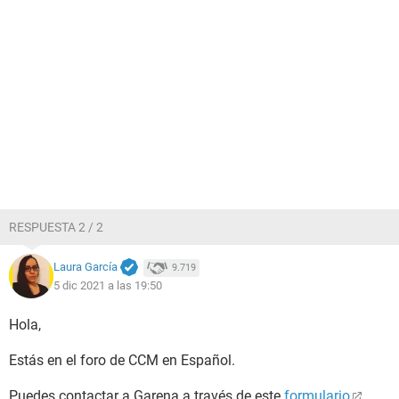
RESPUESTA 2 / 2
Laura García
9.719
5 dic 2021 a las 19:50
Hola,
Estás en el foro de CCM en Español.
Puedes contactar a Garena a través de este
formulario
.