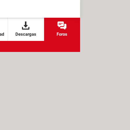
ad
Descargas
Foros