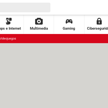
ps e Internet
Multimedia
Gaming
Cibersegurid
Videojuegos