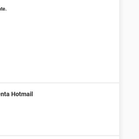
te.
enta Hotmail