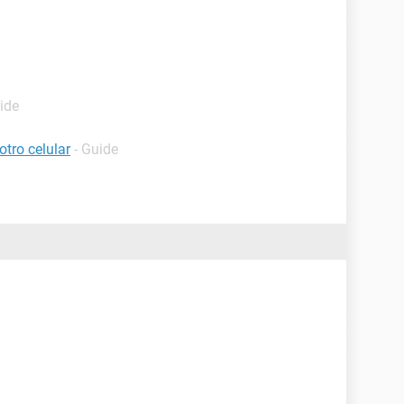
ide
tro celular
- Guide