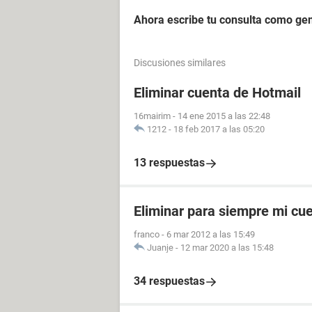
Ahora escribe tu consulta como gen
Discusiones similares
Eliminar cuenta de Hotmail
16mairim
-
14 ene 2015 a las 22:48
1212
-
18 feb 2017 a las 05:20
13 respuestas
Eliminar para siempre mi cu
franco
-
6 mar 2012 a las 15:49
Juanje
-
12 mar 2020 a las 15:48
34 respuestas