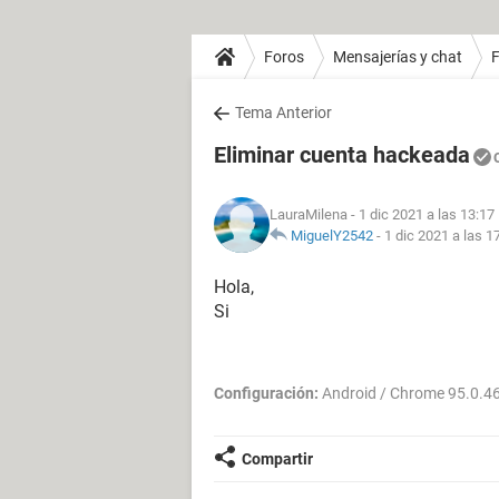
Foros
Mensajerías y chat
Tema Anterior
Eliminar cuenta hackeada
LauraMilena
- 1 dic 2021 a las 13:17
MiguelY2542
-
1 dic 2021 a las 1
Hola,
Si
Configuración:
Android / Chrome 95.0.4
Compartir